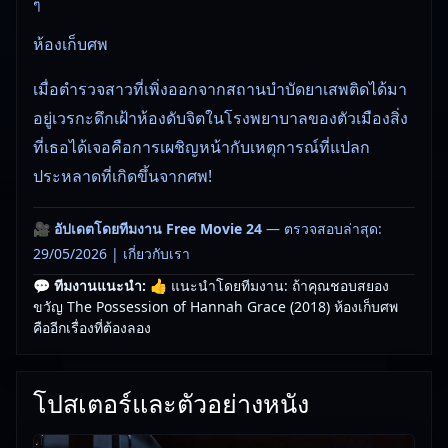
ๆ
ห้องเก็บศพ
เมื่อตำรวจสาวที่เพิ่งออกจากสถานบำบัดยาเสพติดได้มา
อยู่เวรกะดึกเฝ้าห้องดับจิตในโรงพยาบาลของตัวเมืองสิ่ง
ที่เธอได้เจอคือการเผชิญหน้ากับเหตุการณ์ที่แปลก
ประหลาดที่เกิดขึ้นจากศพ!
🎥
อัปเดตโดยทีมงาน Free Movie 24
— ตรวจสอบล่าสุด:
29/05/2026 |
เกี่ยวกับเรา
💬 ทีมงานแนะนำ:
👍 แนะนำโดยทีมงาน: ถ้าคุณชอบสยอง
ขวัญ The Possession of Hannah Grace (2018) ห้องเก็บศพ
คืออีกเรื่องที่ต้องลอง
โปสเตอร์และตัวอย่างหนัง