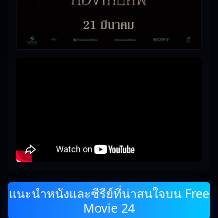
แนะนำหนังและซีรีย์ที่น่าสนใจบน Free
Movie 24