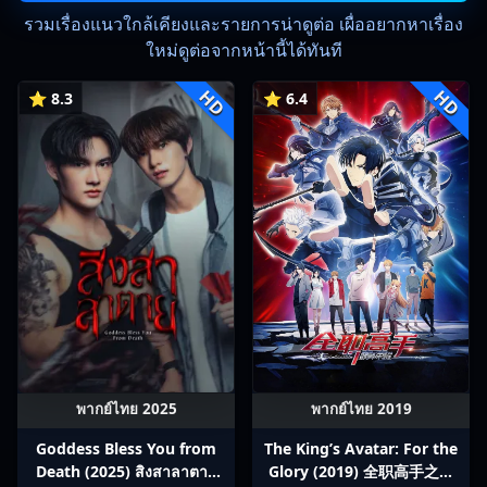
รวมเรื่องแนวใกล้เคียงและรายการน่าดูต่อ เผื่ออยากหาเรื่อง
ใหม่ดูต่อจากหน้านี้ได้ทันที
HD
HD
⭐ 8.3
⭐ 6.4
พากย์ไทย 2025
พากย์ไทย 2019
Goddess Bless You from
The King’s Avatar: For the
Death (2025) สิงสาลาตาย
Glory (2019) 全职高手之巅