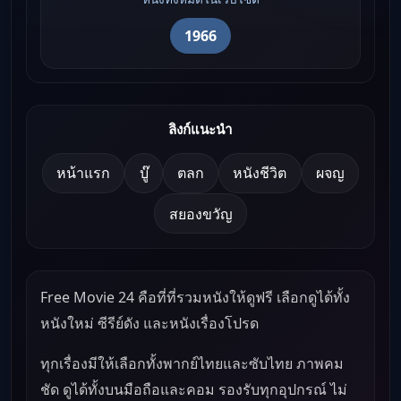
1966
ลิงก์แนะนำ
หน้าแรก
บู๊
ตลก
หนังชีวิต
ผจญ
สยองขวัญ
Free Movie 24 คือที่ที่รวมหนังให้ดูฟรี เลือกดูได้ทั้ง
หนังใหม่ ซีรีย์ดัง และหนังเรื่องโปรด
ทุกเรื่องมีให้เลือกทั้งพากย์ไทยและซับไทย ภาพคม
ชัด ดูได้ทั้งบนมือถือและคอม รองรับทุกอุปกรณ์ ไม่