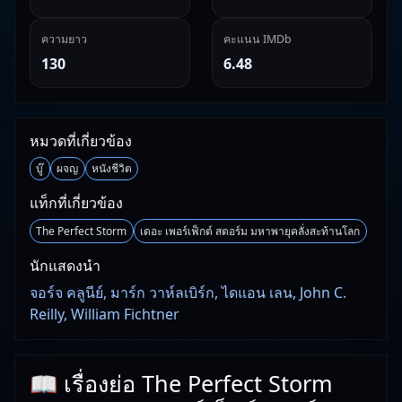
ความยาว
คะแนน IMDb
130
6.48
หมวดที่เกี่ยวข้อง
บู๊
ผจญ
หนังชีวิต
แท็กที่เกี่ยวข้อง
The Perfect Storm
เดอะ เพอร์เฟ็กต์ สตอร์ม มหาพายุคลั่งสะท้านโลก
นักแสดงนำ
จอร์จ คลูนีย์, มาร์ก วาห์ลเบิร์ก, ไดแอน เลน, John C.
Reilly, William Fichtner
📖 เรื่องย่อ The Perfect Storm