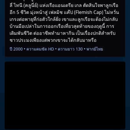
ลี่ ไทนี (คลูนี่ย์) แห่งเรือแอนเดรีย เกล ตัดสินใจพาลูกเรือ
อีก 5 ชีวิต มุ่งหน้าสู่ เฟลมิช แค๊ป (Flemish Cap) ไม่หวั่น
เกรงต่อพายุที่ก่อตัวใกล้ฝั่ง เขาและลูกเรือจะต้องไม่กลับ
บ้านมือเปล่าในการออกเรือเที่ยวสุดท้ายของฤดูนี้ การ
เดิมพันชีวิต ต่ออาชีพทำมาหากิน เป็นเรื่องปกติสำหรับ
ชาวประมงเพียงแต่พวกเขาจะได้กลับมาหรือ
ปี 2000 • ความคมชัด HD • ความยาว 130 • พากย์ไทย