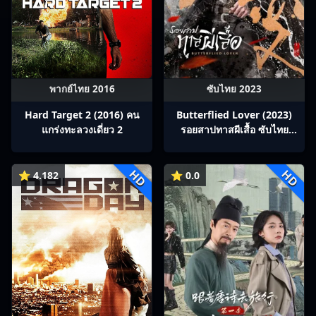
พากย์ไทย 2016
ซับไทย 2023
Hard Target 2 (2016) คน
Butterflied Lover (2023)
แกร่งทะลวงเดี่ยว 2
รอยสาปทาสผีเสื้อ ซับไทย
Ep1-22
HD
HD
⭐ 4.182
⭐ 0.0