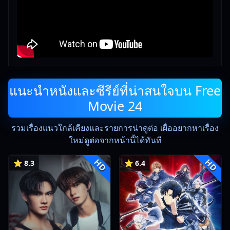
แนะนำหนังและซีรีย์ที่น่าสนใจบน Free
Movie 24
รวมเรื่องแนวใกล้เคียงและรายการน่าดูต่อ เผื่ออยากหาเรื่อง
ใหม่ดูต่อจากหน้านี้ได้ทันที
HD
HD
⭐ 8.3
⭐ 6.4