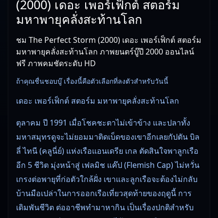
(2000) เดอะ เพอร์เฟ็กต์ สตอร์ม
มหาพายุคลั่งสะท้านโลก
ชม The Perfect Storm (2000) เดอะ เพอร์เฟ็กต์ สตอร์ม
มหาพายุคลั่งสะท้านโลก ภาพยนตร์บู๊ปี 2000 ออนไลน์
ฟรี ภาพคมชัดระดับ HD
ถ้าคุณชื่นชอบบู๊ เรื่องนี้คือตัวเลือกที่ลงตัวสำหรับวันนี้
เดอะ เพอร์เฟ็กต์ สตอร์ม มหาพายุคลั่งสะท้านโลก
ตุลาคม ปี 1991 เมื่อโชคชะตาไม่เข้าข้าง และปลาทั้ง
มหาสมุทรดูจะไม่ยอมมาติดเบ็ดของเขาอีกเลยกัปตัน บิล
ลี่ ไทนี (คลูนี่ย์) แห่งเรือแอนเดรีย เกล ตัดสินใจพาลูกเรือ
อีก 5 ชีวิต มุ่งหน้าสู่ เฟลมิช แค๊ป (Flemish Cap) ไม่หวั่น
เกรงต่อพายุที่ก่อตัวใกล้ฝั่ง เขาและลูกเรือจะต้องไม่กลับ
บ้านมือเปล่าในการออกเรือเที่ยวสุดท้ายของฤดูนี้ การ
เดิมพันชีวิต ต่ออาชีพทำมาหากิน เป็นเรื่องปกติสำหรับ