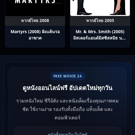
พากย์ไทย 2008
พากย์ไทย 2005
Martyrs (2008) ฝังแค้นรอ
Mr. & Mrs. Smith (2005)
อาฆาต
มิสเตอร์แอนด์มิสซิสสมิธ นาย
และนางคู่พิฆาต
FREE MOVIE 24
ดูหนังออนไลน์ฟรี อัปเดตใหม่ทุกวัน
รวมหนังใหม่ ซีรีย์ดัง และหนังเต็มเรื่องคุณภาพคม
ชัด ใช้งานง่าย รองรับทั้งมือถือ แท็บเล็ต และ
คอมพิวเตอร์
หนังทั้งหมดในเว็บไซต์