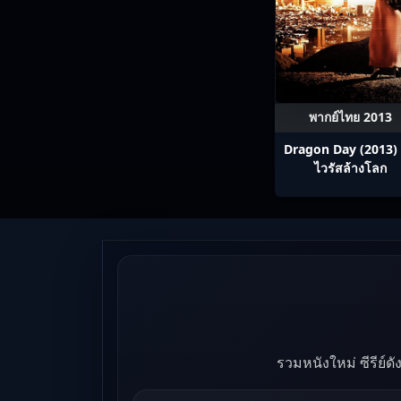
พากย์ไทย 2013
Dragon Day (2013) 
ไวรัสล้างโลก
รวมหนังใหม่ ซีรีย์ด