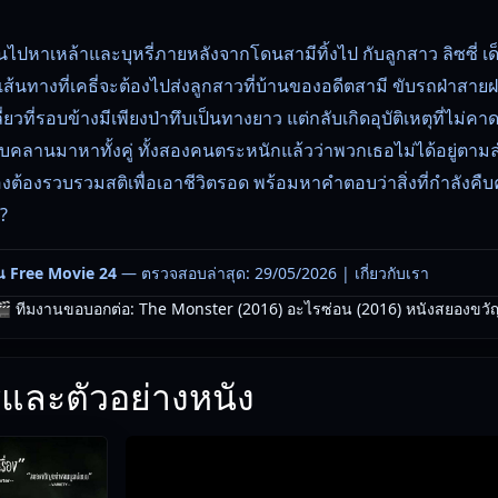
วิตหันไปหาเหล้าและบุหรี่ภายหลังจากโดนสามีทิ้งไป กับลูกสาว ลิซซี่ เ
งเส้นทางที่เคธี่จะต้องไปส่งลูกสาวที่บ้านของอดีตสามี ขับรถฝ่าส
วที่รอบข้างมีเพียงป่าทึบเป็นทางยาว แต่กลับเกิดอุบัติเหตุที่ไม่คาด
ืบคลานมาหาทั้งคู่ ทั้งสองคนตระหนักแล้วว่าพวกเธอไม่ได้อยู่ตามลำ
สองต้องรวบรวมสติเพื่อเอาชีวิตรอด พร้อมหาคำตอบว่าสิ่งที่กำลังค
?
น Free Movie 24
— ตรวจสอบล่าสุด: 29/05/2026 |
เกี่ยวกับเรา
 ทีมงานขอบอกต่อ: The Monster (2016) อะไรซ่อน (2016) หนังสยองขวัญที่
และตัวอย่างหนัง