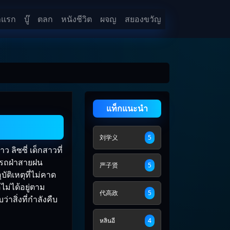
าแรก
บู๊
ตลก
หนังชีวิต
ผจญ
สยองขวัญ
แท็กแนะนำ
刘学义
5
 ลิซซี่ เด็กสาวที่
ับรถฝ่าสายฝน
严子贤
5
ติเหตุที่ไม่คาด
ไม่ได้อยู่ตาม
代高政
5
าสิ่งที่กำลังคืบ
หลินอี
4