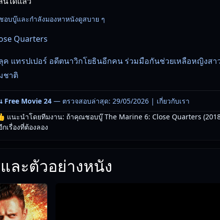
น์ได้แล้ว
ที่ชอบบู๊และกำลังมองหาหนังดูสบาย ๆ
lose Quarters
ลุค แทรปเปอร์ อดีตนาวิกโยธินอีกคน ร่วมมือกันช่วยเหลือหญิงสาว
มชาติ
น Free Movie 24
— ตรวจสอบล่าสุด: 29/05/2026 |
เกี่ยวกับเรา
 แนะนำโดยทีมงาน: ถ้าคุณชอบบู๊ The Marine 6: Close Quarters (2018
กเรื่องที่ต้องลอง
และตัวอย่างหนัง