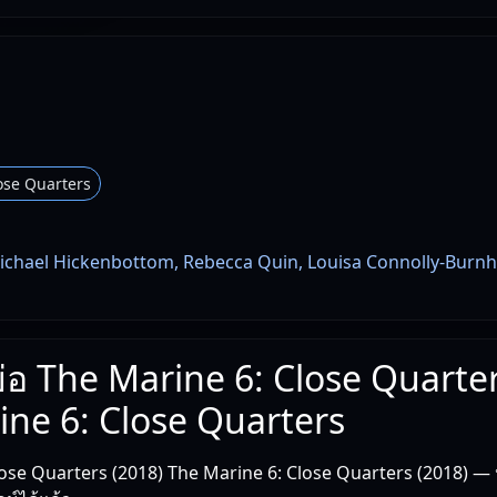
ose Quarters
ichael Hickenbottom, Rebecca Quin, Louisa Connolly-Burn
งย่อ The Marine 6: Close Quarte
ne 6: Close Quarters
ose Quarters (2018) The Marine 6: Close Quarters (2018) — หนึ่