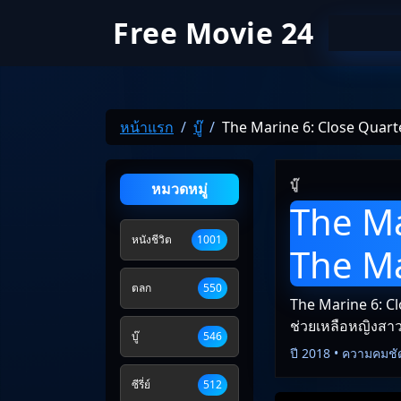
Free Movie 24
หน้าแรก
บู๊
The Marine 6: Close Quart
บู๊
หมวดหมู่
The Ma
หนังชีวิต
1001
The Ma
ตลก
550
The Marine 6: Cl
ช่วยเหลือหญิงสา
บู๊
546
ปี 2018 • ความคมชั
ซีรี่ย์
512