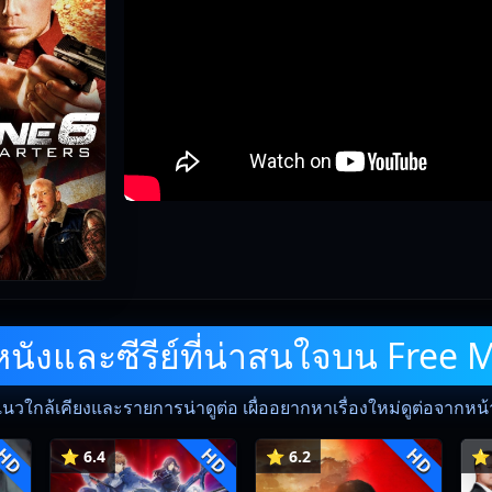
ังและซีรีย์ที่น่าสนใจบน Free 
แนวใกล้เคียงและรายการน่าดูต่อ เผื่ออยากหาเรื่องใหม่ดูต่อจากหน้าน
HD
HD
HD
⭐ 6.4
⭐ 6.2
⭐ 