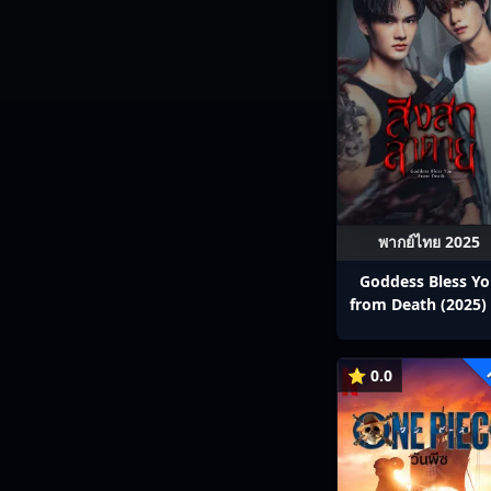
พากย์ไทย 2025
Goddess Bless Y
from Death (2025) 
สาลาตาย พากย์ไทย E
13
⭐ 0.0