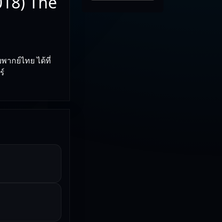
018) The
ากย์ไทย ได้ที่
ร์