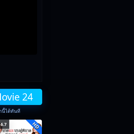
Movie 24
ี้ได้ทันที
HD
6.7