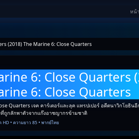
หน้
ers (2018) The Marine 6: Close Quarters
rine 6: Close Quarters 
rine 6: Close Quarters
ose Quarters เจค คาร์เตอร์และลุค แทรปเปอร์ อดีตนาวิกโยธินอี
วที่ถูกลักพาตัวจากแก๊งอาชญากรข้ามชาติ
ด HD • ความยาว 85 • พากย์ไทย