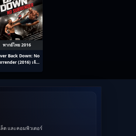
พากย์ไทย 2016
ver Back Down: No
rrender (2016) เจ้า
สังเวียน
บเล็ต และคอมพิวเตอร์