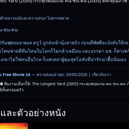
st Yard (2005) กระตุกต่อมเกม คน-ชน-คน (2005) ตลกคุณภาพ 
มไปด้วยอารมณ์และความสนุก ไม่ควรพลาด
คน-ชน-คน
กันฟุตบอล พอล ครูว์ ถูกส่งเข้ามุ้งสายบัว ก่อนที่พัศดีจะบังคับให้
กโทษชายที่ทีมไหนในโลกก็ไม่กล้าเหมือน และบรรดา นช. ก็ต่างพร้
งเขาไม่ใช่คนอื่นไกล ก็แค่เหล่าผู้คุมสุดโอหังที่น่ารักน่าตื้บนั่นเอง
น Free Movie 24
— ตรวจสอบล่าสุด: 29/05/2026 |
เกี่ยวกับเรา
 ทีมงานเลือกให้: The Longest Yard (2005) กระตุกต่อมเกม คน-ชน-คน เรื
ด้ทั้งครอบครัว
และตัวอย่างหนัง