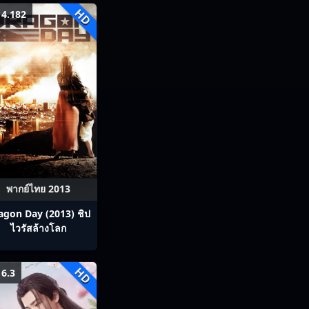
HD
4.182
พากย์ไทย 2013
agon Day (2013) ชิป
ไวรัสล้างโลก
HD
6.3