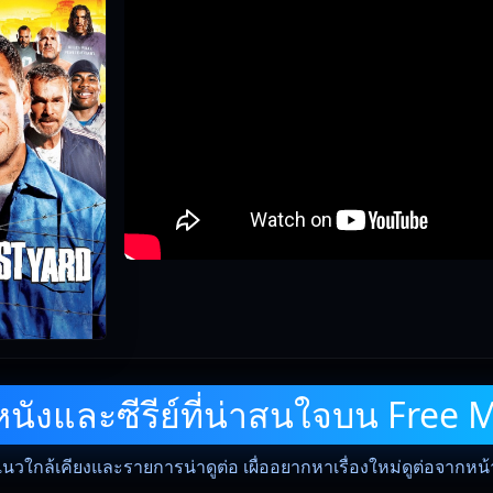
ังและซีรีย์ที่น่าสนใจบน Free 
แนวใกล้เคียงและรายการน่าดูต่อ เผื่ออยากหาเรื่องใหม่ดูต่อจากหน้าน