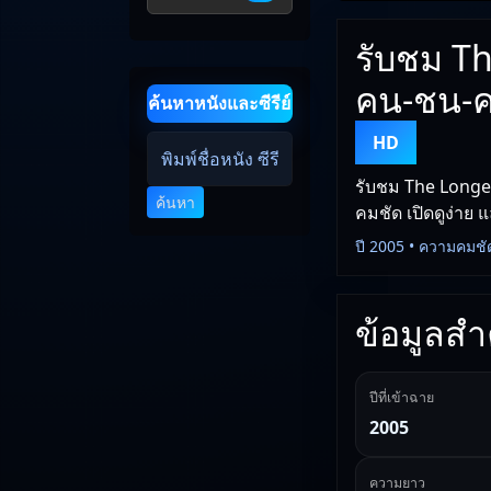
รับชม Th
คน-ชน-ค
ค้นหาหนังและซีรีย์
HD
รับชม The Longe
ค้นหา
คมชัด เปิดดูง่าย 
ปี 2005 • ความคมชั
ข้อมูลสำค
ปีที่เข้าฉาย
2005
ความยาว