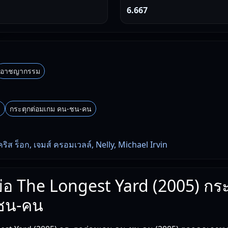
6.667
อาชญากรรม
d
กระตุกต่อมเกม คน-ชน-คน
คริส ร็อก, เจมส์ ครอมเวลล์, Nelly, Michael Irvin
งย่อ The Longest Yard (2005) กร
ชน-คน