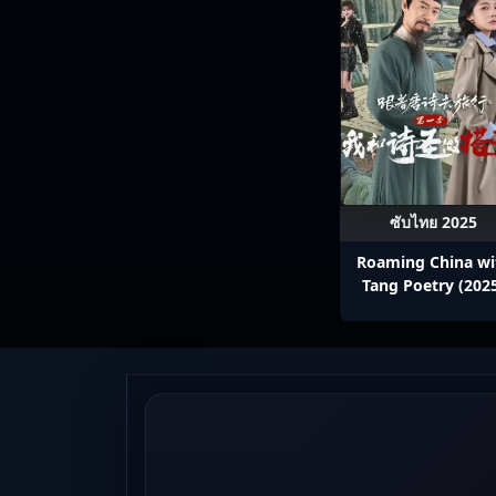
ซับไทย 2025
Roaming China wi
Tang Poetry (202
ท่องโลกตามบทกวีถัง 
1: ข้าและเพื่อนร่วม
ปรมาจารย์กวี ซับไ
Ep1-12