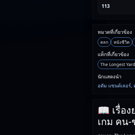
113
หมวดที่เกี่ยวข้อง
ตลก
หนังชีวิต
แท็กที่เกี่ยวข้อง
The Longest Yar
นักแสดงนำ
อดัม แซนด์เลอร์, 
📖 เรื่อ
เกม คน-