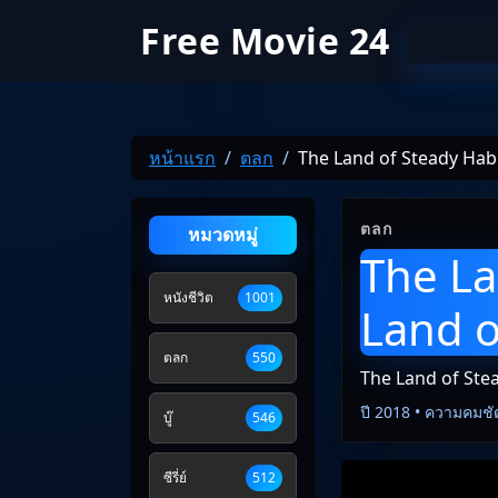
Free Movie 24
หน้าแรก
ตลก
The Land of Steady Habi
ตลก
หมวดหมู่
The La
หนังชีวิต
1001
Land o
ตลก
550
The Land of Ste
ปี 2018 • ความคมชั
บู๊
546
ซีรี่ย์
512