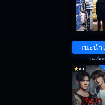
แนะนำหน
รวมเรื่อง
⭐ 8.3