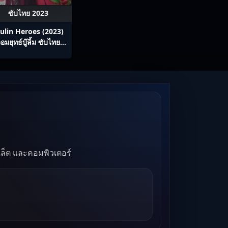
ซับไทย 2023
ulin Heroes (2023)
อมยุทธ์บู๊ลิ้ม ซับไทย
Ep1-22
บเล็ต และคอมพิวเตอร์