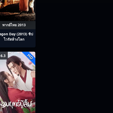
พากย์ไทย 2013
agon Day (2013) ชิป
ไวรัสล้างโลก
HD
6.3