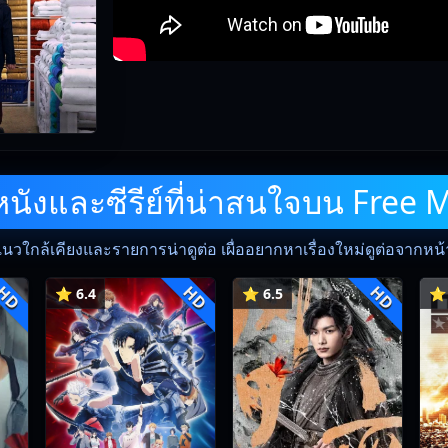
ังและซีรีย์ที่น่าสนใจบน Free 
แนวใกล้เคียงและรายการน่าดูต่อ เผื่ออยากหาเรื่องใหม่ดูต่อจากหน้าน
HD
HD
HD
⭐ 6.4
⭐ 6.5
⭐ 