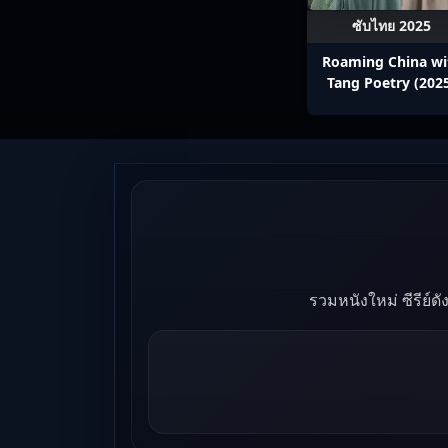
ซับไทย 2025
Roaming China wi
Tang Poetry (202
ท่องโลกตามบทกวีถัง 
1: ข้าและเพื่อนร่วม
ปรมาจารย์กวี ซับไ
Ep1-12
รวมหนังใหม่ ซีรีย์ด