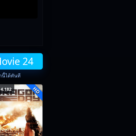
Movie 24
ี้ได้ทันที
HD
4.182