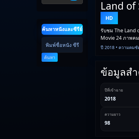
Land of
HD
ค้นหาหนังและซีรีย์
รับชม The Land o
Movie 24 ภาพคมชัด
ปี 2018 • ความคมชั
ค้นหา
ข้อมูลสำค
ปีที่เข้าฉาย
2018
ความยาว
98