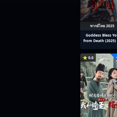
พากย์ไทย 2025
Goddess Bless Y
from Death (2025) 
สาลาตาย พากย์ไทย E
13
⭐ 0.0