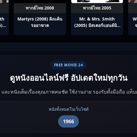
พากย์ไทย 2008
พากย์ไทย 2005
th
Martyrs (2008) ฝังแค้น
Mr. & Mrs. Smith
W
5)
รออาฆาต
(2005) มิสเตอร์แอนด์มิส
จ
ภาค
ซิสสมิธ นายและนางคู่
ทาง
พิฆาต
ทย
FREE MOVIE 24
ดูหนังออนไลน์ฟรี อัปเดตใหม่ทุกวัน
ัง และหนังเต็มเรื่องคุณภาพคมชัด ใช้งานง่าย รองรับทั้งมือถือ แท็
หนังทั้งหมดในเว็บไซต์
1966