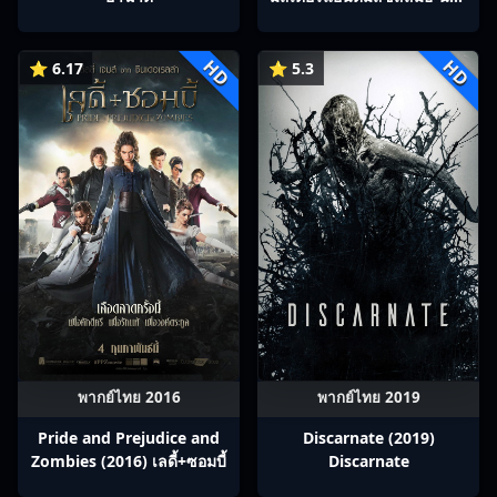
และนางคู่พิฆาต
HD
HD
⭐ 6.17
⭐ 5.3
พากย์ไทย 2016
พากย์ไทย 2019
Pride and Prejudice and
Discarnate (2019)
Zombies (2016) เลดี้+ซอมบี้
Discarnate