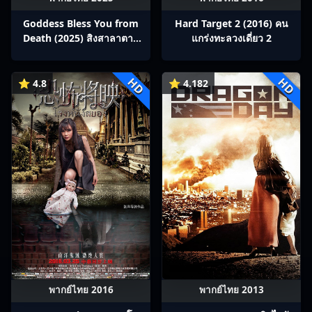
Goddess Bless You from
Hard Target 2 (2016) คน
Death (2025) สิงสาลาตาย
แกร่งทะลวงเดี่ยว 2
พากย์ไทย Ep1-13
HD
HD
⭐ 4.8
⭐ 4.182
พากย์ไทย 2016
พากย์ไทย 2013