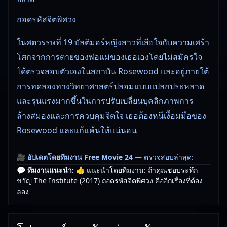
ถอดรหัสจิตพิศวง
ในศตวรรษที่ 19 บัลติมอร์หญิงสาวที่เสียใจกับความเศร้า
โศกจากการตายของพ่อแม่ของเธอเองโดยไม่สมัครใจ
ได้ตรวจสอบตัวเองในสถาบัน Rosewood และอยู่ภายใต้
การทดลองทางวิทยาศาสตร์ปลอมแบบแปลกประหลาด
และรุนแรงมากขึ้นในการปรับเปลี่ยนบุคลิกภาพการ
ล้างสมองและการควบคุมจิตใจ เธอต้องหนีเงื้อมมือของ
Rosewood และแก้แค้นให้แน่นอน
🎥
อัปเดตโดยทีมงาน Free Movie 24
— ตรวจสอบล่าสุด:
29/05/2026 |
เกี่ยวกับเรา
💬 ทีมงานแนะนำ:
👍 แนะนำโดยทีมงาน: ถ้าคุณชอบระทึก
ขวัญ The Institute (2017) ถอดรหัสจิตพิศวง คืออีกเรื่องที่ต้อง
ลอง