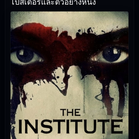
โปสเตอร์และตัวอย่างหนัง