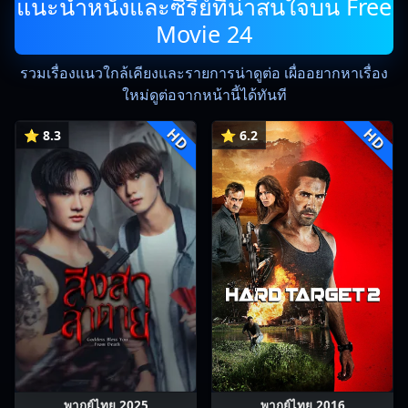
แนะนำหนังและซีรีย์ที่น่าสนใจบน Free
Movie 24
รวมเรื่องแนวใกล้เคียงและรายการน่าดูต่อ เผื่ออยากหาเรื่อง
ใหม่ดูต่อจากหน้านี้ได้ทันที
HD
HD
⭐ 8.3
⭐ 6.2
พากย์ไทย 2025
พากย์ไทย 2016