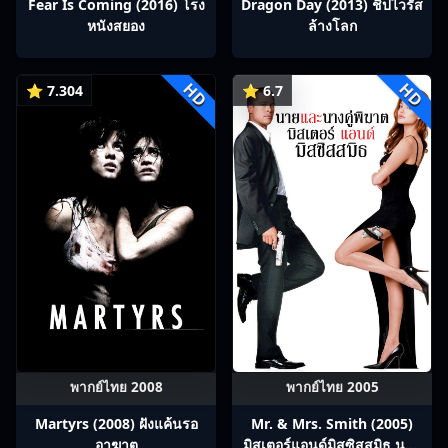
Fear Is Coming (2016) โรง
Dragon Day (2013) ชิปไวรัส
หนังสยอง
ล้างโลก
HD
HD
⭐ 7.304
⭐ 6.7
พากย์ไทย 2008
พากย์ไทย 2005
Martyrs (2008) ฝังแค้นรอ
Mr. & Mrs. Smith (2005)
อาฆาต
มิสเตอร์แอนด์มิสซิสสมิธ นาย