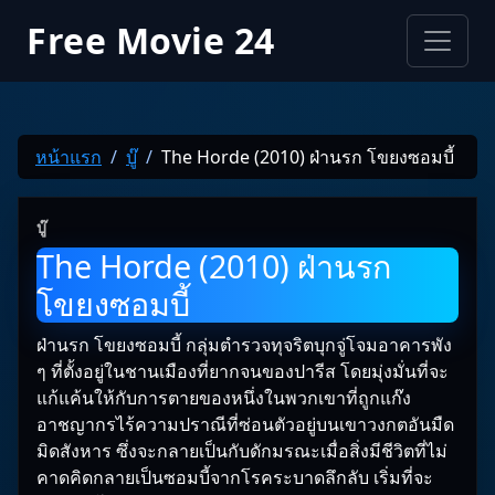
Free Movie 24
หน้าแรก
บู๊
The Horde (2010) ฝ่านรก โขยงซอมบี้
บู๊
The Horde (2010) ฝ่านรก
โขยงซอมบี้
ฝ่านรก โขยงซอมบี้ กลุ่มตำรวจทุจริตบุกจู่โจมอาคารพัง
ๆ ที่ตั้งอยู่ในชานเมืองที่ยากจนของปารีส โดยมุ่งมั่นที่จะ
แก้แค้นให้กับการตายของหนึ่งในพวกเขาที่ถูกแก๊ง
อาชญากรไร้ความปราณีที่ซ่อนตัวอยู่บนเขาวงกตอันมืด
มิดสังหาร ซึ่งจะกลายเป็นกับดักมรณะเมื่อสิ่งมีชีวิตที่ไม่
คาดคิดกลายเป็นซอมบี้จากโรคระบาดลึกลับ เริ่มที่จะ