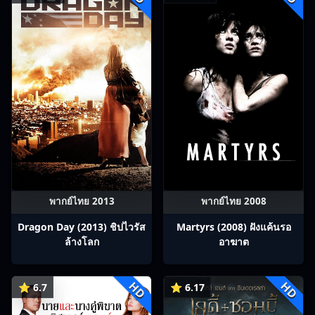
พากย์ไทย 2013
พากย์ไทย 2008
Dragon Day (2013) ชิปไวรัส
Martyrs (2008) ฝังแค้นรอ
ล้างโลก
อาฆาต
HD
HD
⭐ 6.7
⭐ 6.17