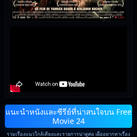
แนะนำหนังและซีรีย์ที่น่าสนใจบน Free
Movie 24
รวมเรื่องแนวใกล้เคียงและรายการน่าดูต่อ เผื่ออยากหาเรื่อง