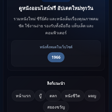
ดูหนังออนไลน์ฟรี อัปเดตใหม่ทุกวัน
รวมหนังใหม่ ซีรีย์ดัง และหนังเต็มเรื่องคุณภาพคม
ชัด ใช้งานง่าย รองรับทั้งมือถือ แท็บเล็ต และ
คอมพิวเตอร์
หนังทั้งหมดในเว็บไซต์
1966
ลิงก์แนะนำ
หน้าแรก
บู๊
ตลก
หนังชีวิต
ผจญ
สยองขวัญ