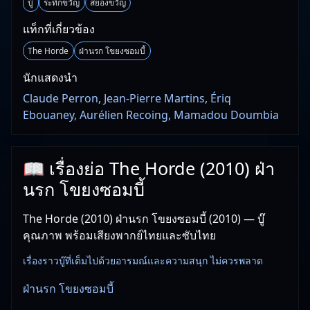
บู๊
ระทึกขวัญ
สยองขวัญ
แท็กที่เกี่ยวข้อง
The Horde
ฝ่านรก โขยงซอมบี้
นักแสดงนำ
Claude Perron, Jean-Pierre Martins, Ériq
Ebouaney, Aurélien Recoing, Mamadou Doumbia
📖 เรื่องย่อ The Horde (2010) ฝ่า
นรก โขยงซอมบี้
The Horde (2010) ฝ่านรก โขยงซอมบี้ (2010) — บู๊
คุณภาพ พร้อมเสียงพากย์ไทยและซับไทย
เรื่องราวบู๊ที่เต็มไปด้วยอารมณ์และความสนุก ไม่ควรพลาด
ฝ่านรก โขยงซอมบี้