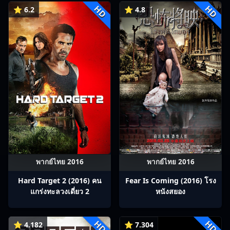
HD
HD
⭐ 6.2
⭐ 4.8
พากย์ไทย 2016
พากย์ไทย 2016
Hard Target 2 (2016) คน
Fear Is Coming (2016) โรง
แกร่งทะลวงเดี่ยว 2
หนังสยอง
HD
HD
⭐ 4.182
⭐ 7.304