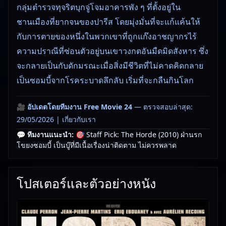
กลุ่มตำรวจทุจริตบุกจู่โจมอาคารพัง ๆ ที่ตั้งอยู่ใน
ชานเมืองที่ยากจนของปารีส โดยมุ่งมั่นที่จะแก้แค้นให้
กับการตายของหนึ่งในพวกเขาที่ถูกแก๊งอาชญากรไร้
ความปราณีที่ซ่อนตัวอยู่บนเขาวงกตอันมืดมิดสังหาร ซึ่ง
จะกลายเป็นกับดักมรณะเมื่อสิ่งมีชีวิตที่ไม่คาดคิดกลาย
เป็นซอมบี้จากโรคระบาดลึกลับ เริ่มที่จะกลืนกินโลก
🎥
อัปเดตโดยทีมงาน Free Movie 24
— ตรวจสอบล่าสุด:
29/05/2026 |
เกี่ยวกับเรา
💬 ทีมงานแนะนำ:
🎯 Staff Pick: The Horde (2010) ฝ่านรก
โขยงซอมบี้ เป็นบู๊ที่มีเนื้อเรื่องน่าติดตาม ไม่ควรพลาด
โปสเตอร์และตัวอย่างหนัง