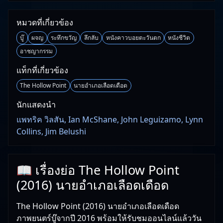
หมวดที่เกี่ยวข้อง
บู๊
ผจญ
ระทึกขวัญ
ลึกลับ
หนังคาวบอยตะวันตก
หนังชีวิต
อาชญากรรม
แท็กที่เกี่ยวข้อง
The Hollow Point
นายอำเภอเลือดเดือด
นักแสดงนำ
แพทริค วิลสัน, Ian McShane, John Leguizamo, Lynn
Collins, Jim Belushi
📖 เรื่องย่อ The Hollow Point
(2016) นายอำเภอเลือดเดือด
The Hollow Point (2016) นายอำเภอเลือดเดือด
ภาพยนตร์บู๊จากปี 2016 พร้อมให้รับชมออนไลน์แล้ววัน