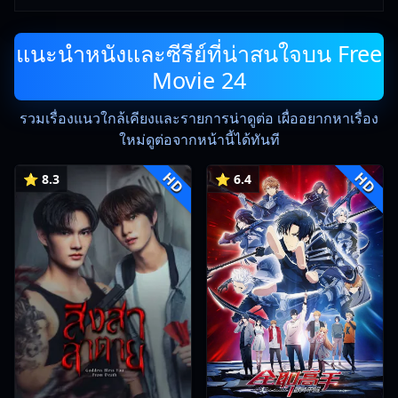
แนะนำหนังและซีรีย์ที่น่าสนใจบน Free
Movie 24
รวมเรื่องแนวใกล้เคียงและรายการน่าดูต่อ เผื่ออยากหาเรื่อง
ใหม่ดูต่อจากหน้านี้ได้ทันที
HD
HD
⭐ 8.3
⭐ 6.4