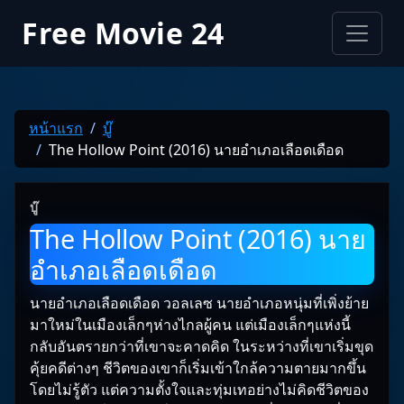
Free Movie 24
หน้าแรก
บู๊
The Hollow Point (2016) นายอำเภอเลือดเดือด
บู๊
The Hollow Point (2016) นาย
อำเภอเลือดเดือด
นายอำเภอเลือดเดือด วอลเลซ นายอำเภอหนุ่มที่เพิ่งย้าย
มาใหม่ในเมืองเล็กๆห่างไกลผู้คน แต่เมืองเล็กๆแห่งนี้
กลับอันตรายกว่าที่เขาจะคาดคิด ในระหว่างที่เขาเริ่มขุด
คุ้ยคดีต่างๆ ชีวิตของเขาก็เริ่มเข้าใกล้ความตายมากขึ้น
โดยไม่รู้ตัว แต่ความตั้งใจและทุ่มเทอย่างไม่คิดชีวิตของ