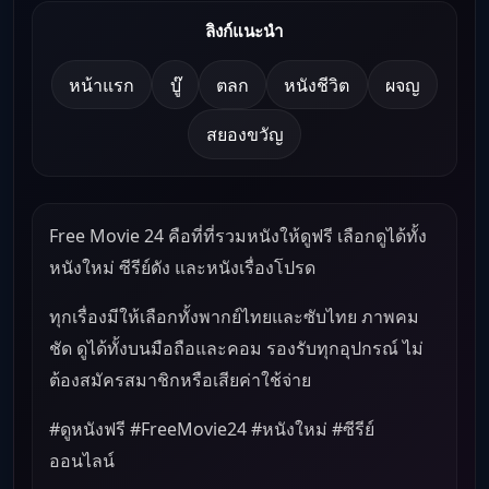
ลิงก์แนะนำ
หน้าแรก
บู๊
ตลก
หนังชีวิต
ผจญ
สยองขวัญ
Free Movie 24 คือที่ที่รวมหนังให้ดูฟรี เลือกดูได้ทั้ง
หนังใหม่ ซีรีย์ดัง และหนังเรื่องโปรด
ทุกเรื่องมีให้เลือกทั้งพากย์ไทยและซับไทย ภาพคม
ชัด ดูได้ทั้งบนมือถือและคอม รองรับทุกอุปกรณ์ ไม่
ต้องสมัครสมาชิกหรือเสียค่าใช้จ่าย
#ดูหนังฟรี #FreeMovie24 #หนังใหม่ #ซีรีย์
ออนไลน์