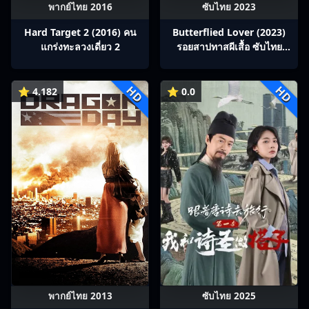
พากย์ไทย 2016
ซับไทย 2023
Hard Target 2 (2016) คน
Butterflied Lover (2023)
แกร่งทะลวงเดี่ยว 2
รอยสาปทาสผีเสื้อ ซับไทย
Ep1-22
HD
HD
⭐ 4.182
⭐ 0.0
พากย์ไทย 2013
ซับไทย 2025