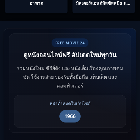
อาฆาต
มิสเตอร์แอนด์มิสซิสสมิธ นาย
และนางคู่พิฆาต
FREE MOVIE 24
ดูหนังออนไลน์ฟรี อัปเดตใหม่ทุกวัน
รวมหนังใหม่ ซีรีย์ดัง และหนังเต็มเรื่องคุณภาพคม
ชัด ใช้งานง่าย รองรับทั้งมือถือ แท็บเล็ต และ
คอมพิวเตอร์
หนังทั้งหมดในเว็บไซต์
1966