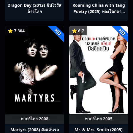
Dragon Day (2013) ชิปไวรัส
Roaming China with Tang
ล้างโลก
Poetry (2025) ท่องโลกตาม
บทกวีถัง ภาค 1: ข้าและเพื่อน
ร่วมทางปรมาจารย์กวี ซับไทย
HD
HD
Ep1-12
⭐ 7.304
⭐ 6.7
พากย์ไทย 2008
พากย์ไทย 2005
Martyrs (2008) ฝังแค้นรอ
Mr. & Mrs. Smith (2005)