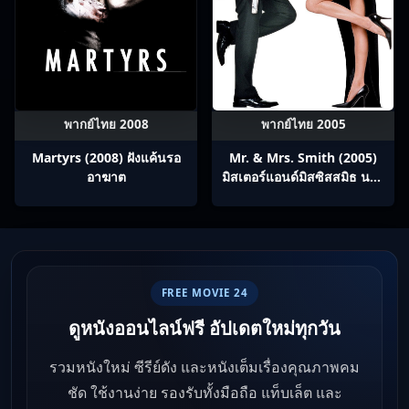
พากย์ไทย 2008
พากย์ไทย 2005
Martyrs (2008) ฝังแค้นรอ
Mr. & Mrs. Smith (2005)
อาฆาต
มิสเตอร์แอนด์มิสซิสสมิธ นาย
และนางคู่พิฆาต
FREE MOVIE 24
ดูหนังออนไลน์ฟรี อัปเดตใหม่ทุกวัน
รวมหนังใหม่ ซีรีย์ดัง และหนังเต็มเรื่องคุณภาพคม
ชัด ใช้งานง่าย รองรับทั้งมือถือ แท็บเล็ต และ