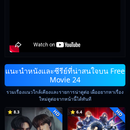
แนะนำหนังและซีรีย์ที่น่าสนใจบน Free
Movie 24
รวมเรื่องแนวใกล้เคียงและรายการน่าดูต่อ เผื่ออยากหาเรื่อง
ใหม่ดูต่อจากหน้านี้ได้ทันที
HD
HD
⭐ 8.3
⭐ 6.4