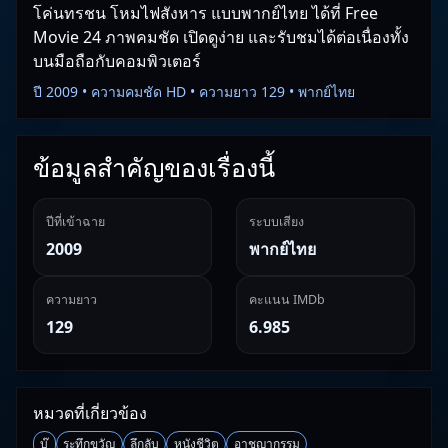
โค่นทรชน โหมไฟสังหาร แบบพากย์ไทย ได้ที่ Free
Movie 24 ภาพคมชัด เปิดดูง่าย และรับชมได้ต่อเนื่องทั้ง
บนมือถือกับคอมพิวเตอร์
ปี 2009 • ความคมชัด HD • ความยาว 129 • พากย์ไทย
ข้อมูลสำคัญของเรื่องนี้
ปีที่เข้าฉาย
ระบบเสียง
2009
พากย์ไทย
ความยาว
คะแนน IMDb
129
6.985
หมวดที่เกี่ยวข้อง
บู๊
ระทึกขวัญ
ลึกลับ
หนังชีวิต
อาชญากรรม