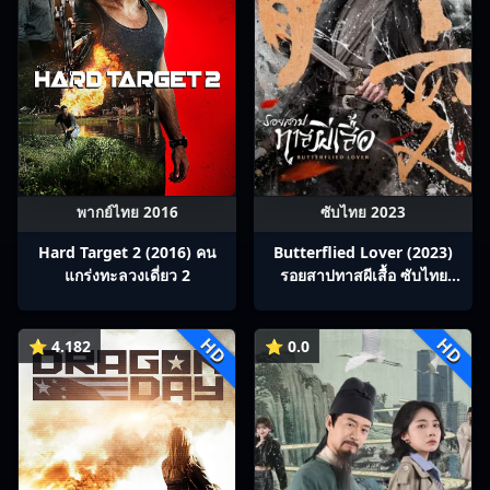
พากย์ไทย 2016
ซับไทย 2023
Hard Target 2 (2016) คน
Butterflied Lover (2023)
แกร่งทะลวงเดี่ยว 2
รอยสาปทาสผีเสื้อ ซับไทย
Ep1-22
HD
HD
⭐ 4.182
⭐ 0.0