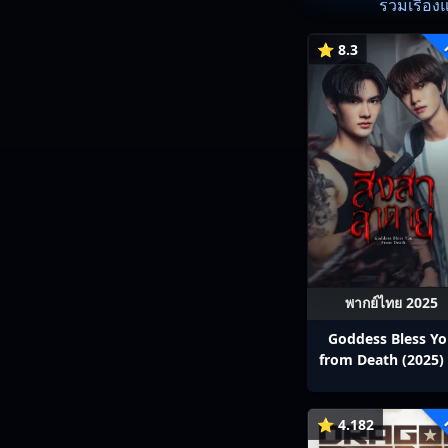
รวมเรื่อง
⭐ 8.3
พากย์ไทย 2025
Goddess Bless Y
from Death (2025) 
สาลาตาย พากย์ไทย E
13
⭐ 4.182