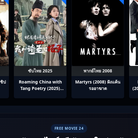
ซับไทย 2025
พากย์ไทย 2008
ชิป
Roaming China with
Martyrs (2008) ฝังแค้น
Tang Poetry (2025)
รออาฆาต
(2
ท่องโลกตามบทกวีถัง ภาค
ซ
1: ข้าและเพื่อนร่วมทาง
ปรมาจารย์กวี ซับไทย
Ep1-12
FREE MOVIE 24