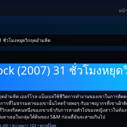
หน้
1 ชั่วโมงหยุดวิกฤตอำมหิต
ock (2007) 31 ชั่วโมงหยุด
ิกฤตอำมหิต เออร์โรล แบ็บเบจใช้ชีวิตการทำงานของเขาในการติด
ีการที่ไม่ธรรมดาของเขานั้นโหดร้ายพอๆ กับอาชญากรที่เขาเฝ้าติ
ังที่วิกลจริตคนหนึ่งของเขาเข้ากับการหายตัวไปของหญิงสาวในท้องถิ่
นหาเธอในกลุ่มใต้ดินของ S&M ก่อนที่มันจะสายเกินไป
ด HD • ความยาว 105 • พากย์ไทย