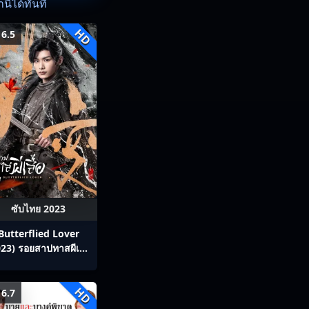
ี้ได้ทันที
HD
6.5
ซับไทย 2023
Butterflied Lover
23) รอยสาปทาสผีเสื้อ
ซับไทย Ep1-22
HD
6.7