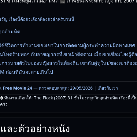
 31 ชั่วโมงหยุดวิกฤตอำมหิต 🎬 ภาพยนตร์ระทึกขวัญจากปี 2007 ดูไ
ญ เรื่องนี้คือตัวเลือกที่ลงตัวสำหรับวันนี้
กฤตอำมหิต
ใช้ชีวิตการทำงานของเขาในการติดตามผู้กระทำความผิดทางเพศ แล
โหดร้ายพอๆ กับอาชญากรที่เขาเฝ้าติดตาม เมื่อเขาเชื่อมโยงผู้ต้อ
ับการหายตัวไปของหญิงสาวในท้องถิ่น เขากับคู่หูใหม่ของเขาต้
&M ก่อนที่มันจะสายเกินไป
น Free Movie 24
— ตรวจสอบล่าสุด: 29/05/2026 |
เกี่ยวกับเรา
 ทีมงานเลือกให้: The Flock (2007) 31 ชั่วโมงหยุดวิกฤตอำมหิต เรื่องนี้เป
บครัว
และตัวอย่างหนัง