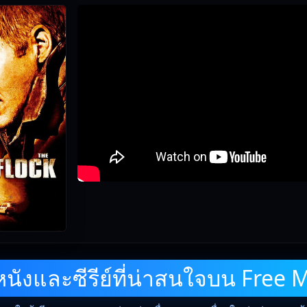
ังและซีรีย์ที่น่าสนใจบน Free 