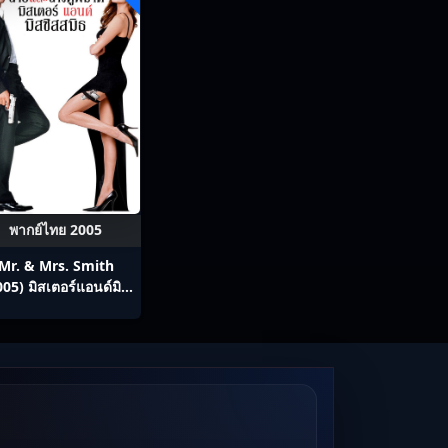
พากย์ไทย 2005
Mr. & Mrs. Smith
005) มิสเตอร์แอนด์มิส
ิสสมิธ นายและนางคู่
พิฆาต