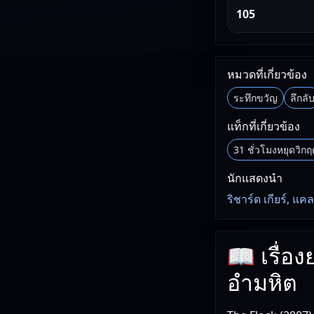
105
หมวดที่เกี่ยวข้อง
ระทึกขวัญ
ลึกลั
แท็กที่เกี่ยวข้อง
31 ชั่วโมงหยุดวิก
นักแสดงนำ
ริชาร์ด เกียร์, แ
📖 เรื่อ
อำมหิต