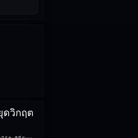
ยุดวิกฤต