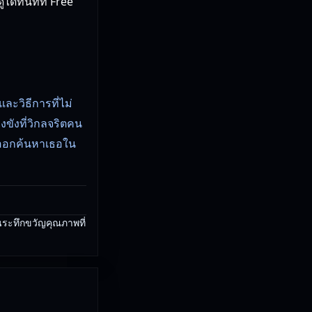
ด้ทันทีที่ Free
ะวิธีการที่ไม่
งขังที่วิกลจริตคน
องออกค้นหาเธอใน
็นระทึกขวัญคุณภาพที่