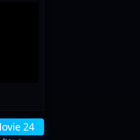
Movie 24