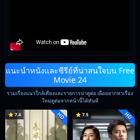
แนะนำหนังและซีรีย์ที่น่าสนใจบน Free
Movie 24
รวมเรื่องแนวใกล้เคียงและรายการน่าดูต่อ เผื่ออยากหาเรื่อง
ใหม่ดูต่อจากหน้านี้ได้ทันที
HD
HD
⭐ 7.4
⭐ 7.5