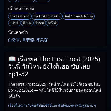
แท็กที่เกี่ยวข้อง
The First Frost
The First Frost 2025
วันนี้ วันไหน ยังไงก็เธอ
白敬亭
瞿友寧
章若楠
陳昊森
นักแสดงนำ
白敬亭, 章若楠, 陳昊森
📖 เรื่องย่อ The First Frost (2025)
วันนี้ วันไหน ยังไงก็เธอ ซับไทย
Ep1-32
The First Frost (2025) วันนี้ วันไหน ยังไงก็เธอ ซับไทย
Ep1-32 (2025) — หนึ่งในซีรี่ย์ที่น่าจับตามอง ดูออนไลน์
ได้แล้ว
เรื่องนี้เหมาะกับคนที่ชอบซีรี่ย์และกำลังมองหาหนังดูสบาย ๆ