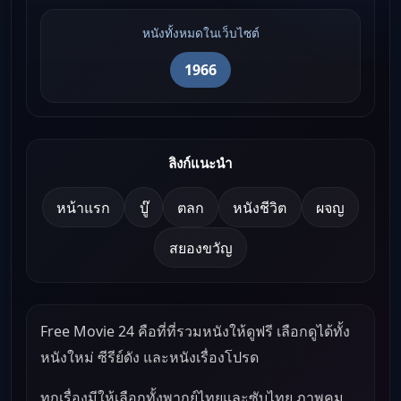
หนังทั้งหมดในเว็บไซต์
1966
ลิงก์แนะนำ
หน้าแรก
บู๊
ตลก
หนังชีวิต
ผจญ
สยองขวัญ
Free Movie 24 คือที่ที่รวมหนังให้ดูฟรี เลือกดูได้ทั้ง
หนังใหม่ ซีรีย์ดัง และหนังเรื่องโปรด
ทุกเรื่องมีให้เลือกทั้งพากย์ไทยและซับไทย ภาพคม