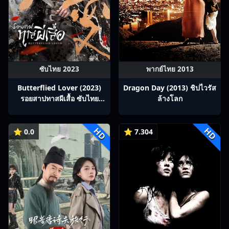
ซับไทย 2023
พากย์ไทย 2013
Butterflied Lover (2023)
Dragon Day (2013) ชิปไวรัส
รอยสาปทาสผีเสื้อ ซับไทย
ล้างโลก
Ep1-22
HD
HD
⭐ 0.0
⭐ 7.304