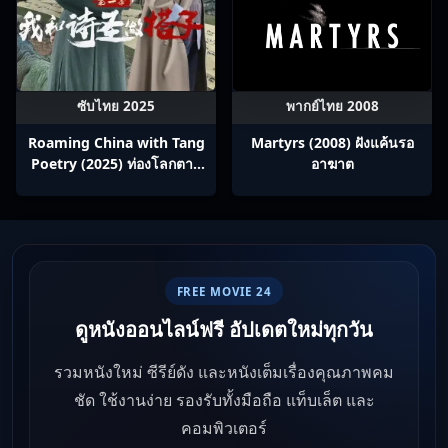
ซับไทย 2025
พากย์ไทย 2008
Roaming China with Tang
Martyrs (2008) ฝังแค้นรอ
Poetry (2025) ท่องโลกตาม
อาฆาต
บทกวีถัง ภาค 1: ข้าและเพื่อน
ร่วมทางปรมาจารย์กวี ซับไทย
Ep1-12
FREE MOVIE 24
ดูหนังออนไลน์ฟรี อัปเดตใหม่ทุกวัน
รวมหนังใหม่ ซีรีย์ดัง และหนังเต็มเรื่องคุณภาพคม
ชัด ใช้งานง่าย รองรับทั้งมือถือ แท็บเล็ต และ
คอมพิวเตอร์