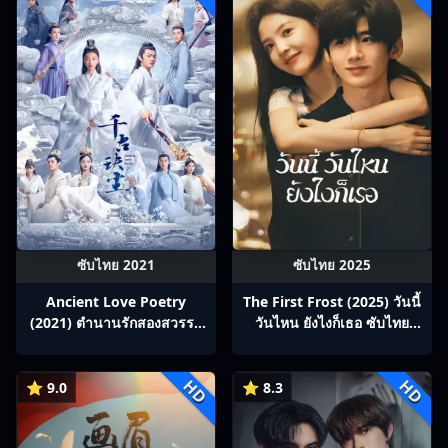
ซับไทย 2021
ซับไทย 2025
Ancient Love Poetry
The First Frost (2025) วันนี้
(2021) ตำนานรักสองสวรรค์
วันไหน ยังไงก็เธอ ซับไทย
ซับไทย Ep1-0
Ep1-32
HD
HD
⭐ 9.0
⭐ 8.3