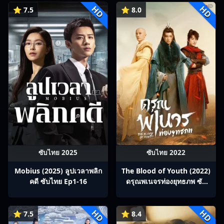
HD
HD
⭐ 7.5
⭐ 8.0
ซับไทย 2025
ซับไทย 2022
Mobius (2025) ลูปเวลาพลิก
The Blood of Youth (2022)
คดี ซับไทย Ep1-16
ดรุณพเนจรท่องยุทธภพ ซับ
ไทย Ep1-40
HD
HD
⭐ 7.5
⭐ 8.4