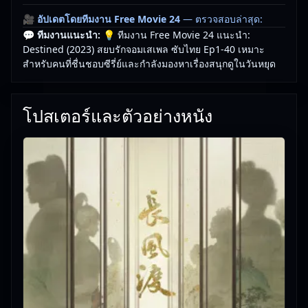
🎥
อัปเดตโดยทีมงาน Free Movie 24
— ตรวจสอบล่าสุด:
💬 ทีมงานแนะนำ:
💡 ทีมงาน Free Movie 24 แนะนำ:
01/06/2026 |
เกี่ยวกับเรา
Destined (2023) สยบรักจอมเสเพล ซับไทย Ep1-40 เหมาะ
สำหรับคนที่ชื่นชอบซีรี่ย์และกำลังมองหาเรื่องสนุกดูในวันหยุด
โปสเตอร์และตัวอย่างหนัง