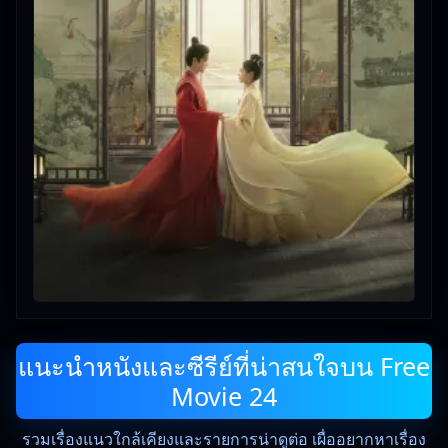
แนะนำหนังและซีรีย์ที่น่าสนใจบน Free
Movie 24
รวมเรื่องแนวใกล้เคียงและรายการน่าดูต่อ เผื่ออยากหาเรื่อง