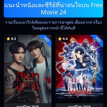
แนะนำหนังและซีรีย์ที่น่าสนใจบน Free
Movie 24
รวมเรื่องแนวใกล้เคียงและรายการน่าดูต่อ เผื่ออยากหาเรื่อง
ใหม่ดูต่อจากหน้านี้ได้ทันที
HD
HD
⭐ 8.3
⭐ 6.4
พากย์ไทย 2025
พากย์ไทย 2019