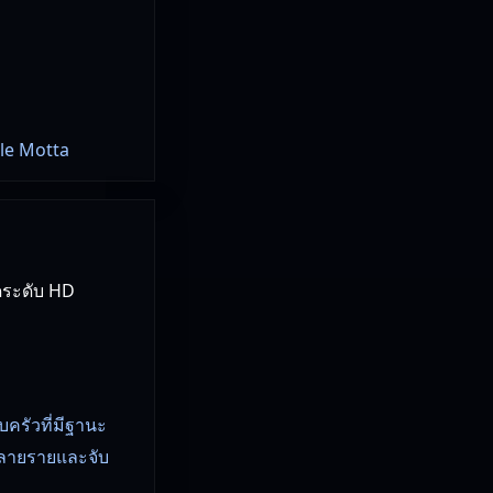
lle Motta
ดระดับ HD
บครัวที่มีฐานะ
หลายรายและจับ