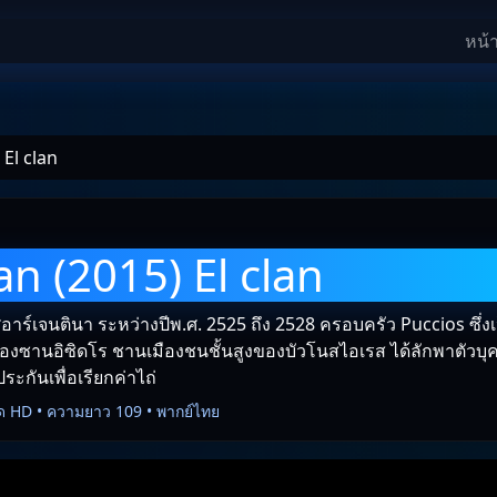
หน้
 El clan
an (2015) El clan
าร์เจนตินา ระหว่างปีพ.ศ. 2525 ถึง 2528 ครอบครัว Puccios ซึ่งเ
ืองซานอิซิดโร ชานเมืองชนชั้นสูงของบัวโนสไอเรส ได้ลักพาตัว
ระกันเพื่อเรียกค่าไถ่
ด HD • ความยาว 109 • พากย์ไทย