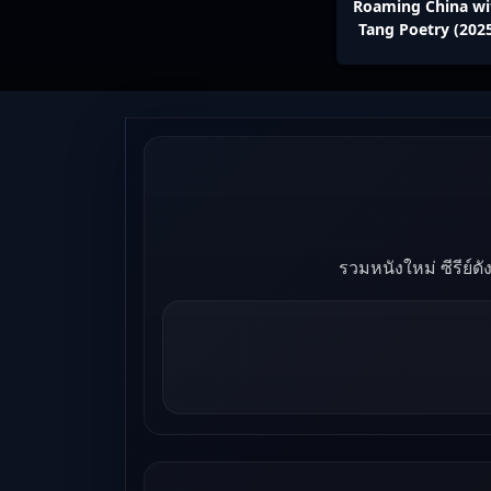
Roaming China wi
Tang Poetry (202
ท่องโลกตามบทกวีถัง 
1: ข้าและเพื่อนร่วม
ปรมาจารย์กวี ซับไ
Ep1-12
รวมหนังใหม่ ซีรีย์ด