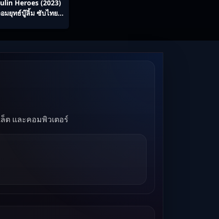
ulin Heroes (2023)
อมยุทธ์บู๊ลิ้ม ซับไทย
Ep1-22
บเล็ต และคอมพิวเตอร์