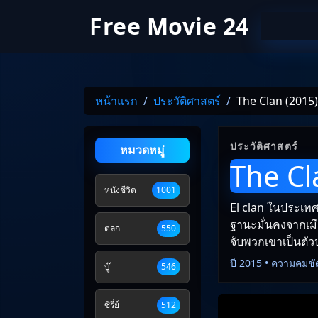
Free Movie 24
หน้าแรก
ประวัติศาสตร์
The Clan (2015)
ประวัติศาสตร์
หมวดหมู่
The Cl
หนังชีวิต
1001
El clan ในประเทศอ
ฐานะมั่นคงจากเม
ตลก
550
จับพวกเขาเป็นตัวป
ปี 2015 • ความคมชั
บู๊
546
ซีรี่ย์
512