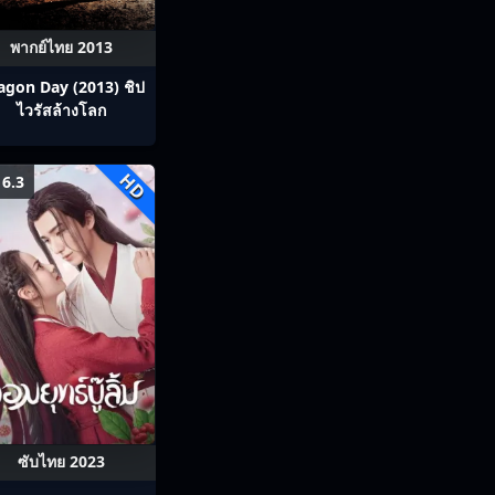
พากย์ไทย 2013
agon Day (2013) ชิป
ไวรัสล้างโลก
HD
6.3
ซับไทย 2023