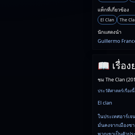
แท็กที่เกี่ยวข้อง
El Clan
The Cl
นักแสดงนำ
Guillermo France
📖 เรื่อง
ชม The Clan (201
ประวัติศาสตร์เรื่องนี้
El clan
ในประเทศอาร์เจนต
มั่นคงจากเมืองซ
พวกเขาเป็นตัวประก