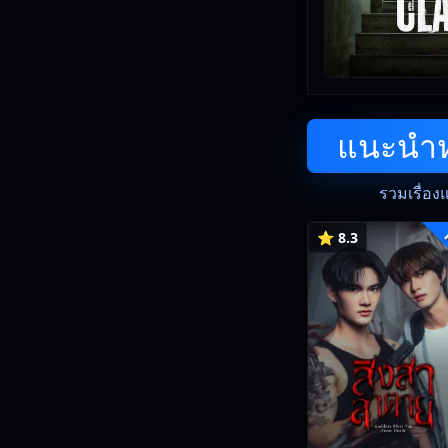
แนะนำหน
รวมเรื่อง
⭐ 8.3