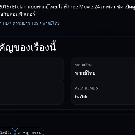
2015) El clan แบบพากย์ไทย ได้ที่ Free Movie 24 ภาพคมชัด เปิดด
ถือกับคอมพิวเตอร์
ด HD • ความยาว 109 • พากย์ไทย
ัญของเรื่องนี้
ระบบเสียง
พากย์ไทย
คะแนน IMDb
6.766
ังชีวิต
อาชญากรรม