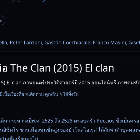
an
lla, Peter Lanzani, Gastón Cocchiarale, Franco Masini, Gise
ย่อ The Clan (2015) El clan
5) El clan ภาพยนตร์ประวัติศาสตร์ปี 2015 ออนไลน์ฟรี ภาพคมชั
มีเนื้อเรื่องที่ชวนติดตาม ดูเพลิน ๆ ได้ทั้งวัน
ินา ระหว่างปีพ.ศ. 2525 ถึง 2528 ครอบครัว Puccios ซึ่งเป็นครอ
านอิซิดโร ชานเมืองชนชั้นสูงของบัวโนสไอเรส ได้ลักพาตัวบุคคล
ันเพื่อเรียกค่าไถ่