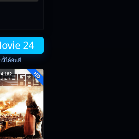
Movie 24
ี้ได้ทันที
HD
4.182