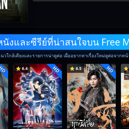
ังและซีรีย์ที่น่าสนใจบน Free 
แนวใกล้เคียงและรายการน่าดูต่อ เผื่ออยากหาเรื่องใหม่ดูต่อจากหน้าน
HD
HD
HD
⭐ 6.4
⭐ 6.5
⭐ 