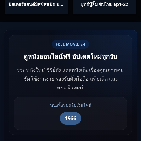
มิสเตอร์แอนด์มิสซิสสมิธ นาย
ยุทธ์บู๊ลิ้ม ซับไทย Ep1-22
และนางคู่พิฆาต
FREE MOVIE 24
ดูหนังออนไลน์ฟรี อัปเดตใหม่ทุกวัน
รวมหนังใหม่ ซีรีย์ดัง และหนังเต็มเรื่องคุณภาพคม
ชัด ใช้งานง่าย รองรับทั้งมือถือ แท็บเล็ต และ
คอมพิวเตอร์
หนังทั้งหมดในเว็บไซต์
1966