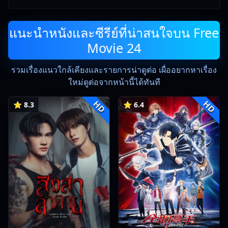
แนะนำหนังและซีรีย์ที่น่าสนใจบน Free
Movie 24
รวมเรื่องแนวใกล้เคียงและรายการน่าดูต่อ เผื่ออยากหาเรื่อง
ใหม่ดูต่อจากหน้านี้ได้ทันที
HD
HD
⭐ 8.3
⭐ 6.4