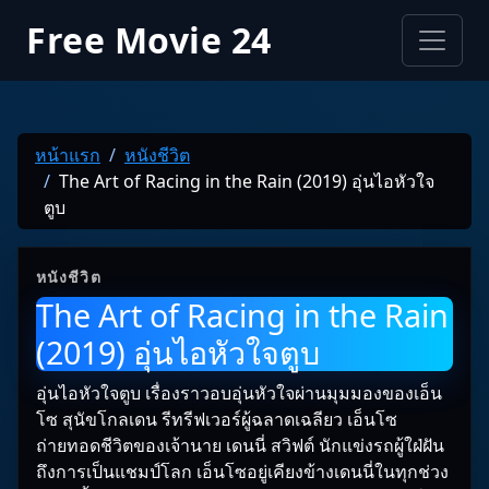
Free Movie 24
หน้าแรก
หนังชีวิต
The Art of Racing in the Rain (2019) อุ่นไอหัวใจ
ตูบ
หนังชีวิต
The Art of Racing in the Rain
(2019) อุ่นไอหัวใจตูบ
อุ่นไอหัวใจตูบ เรื่องราวอบอุ่นหัวใจผ่านมุมมองของเอ็น
โซ สุนัขโกลเดน รีทรีฟเวอร์ผู้ฉลาดเฉลียว เอ็นโซ
ถ่ายทอดชีวิตของเจ้านาย เดนนี่ สวิฟต์ นักแข่งรถผู้ใฝ่ฝัน
ถึงการเป็นแชมป์โลก เอ็นโซอยู่เคียงข้างเดนนี่ในทุกช่วง