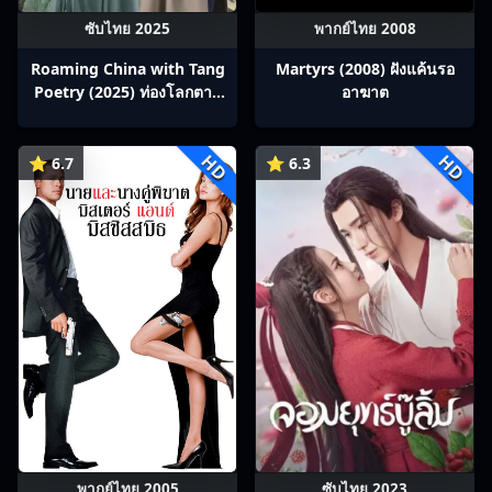
ซับไทย 2025
พากย์ไทย 2008
Roaming China with Tang
Martyrs (2008) ฝังแค้นรอ
Poetry (2025) ท่องโลกตาม
อาฆาต
บทกวีถัง ภาค 1: ข้าและเพื่อน
ร่วมทางปรมาจารย์กวี ซับไทย
HD
HD
Ep1-12
⭐ 6.7
⭐ 6.3
พากย์ไทย 2005
ซับไทย 2023