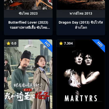
ซับไทย 2023
พากย์ไทย 2013
Butterflied Lover (2023)
Dragon Day (2013) ชิปไวรัส
รอยสาปทาสผีเสื้อ ซับไทย
ล้างโลก
Ep1-22
HD
HD
⭐ 0.0
⭐ 7.304