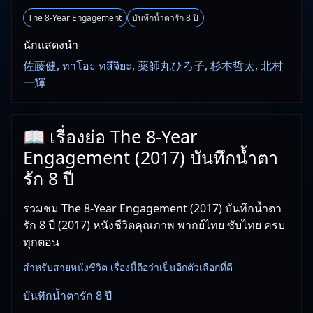
The 8-Year Engagement
บันทึกน้ำตารัก 8 ปี
นักแสดงนำ
佐藤健, ทาโอะ ทสึจิยะ, 薬師丸ひろ子, 杉本哲太, 北村
一輝
📖 เรื่องย่อ The 8-Year
Engagement (2017) บันทึกน้ำตา
รัก 8 ปี
รวมชม The 8-Year Engagement (2017) บันทึกน้ำตา
รัก 8 ปี (2017) หนังชีวิตคุณภาพ พากย์ไทย ซับไทย ครบ
ทุกตอน
สำหรับสายหนังชีวิต เรื่องนี้ถือว่าเป็นอีกตัวเลือกที่ดี
บันทึกน้ำตารัก 8 ปี