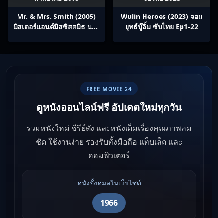
Mr. & Mrs. Smith (2005)
Wulin Heroes (2023) จอม
มิสเตอร์แอนด์มิสซิสสมิธ นาย
ยุทธ์บู๊ลิ้ม ซับไทย Ep1-22
และนางคู่พิฆาต
FREE MOVIE 24
ดูหนังออนไลน์ฟรี อัปเดตใหม่ทุกวัน
รวมหนังใหม่ ซีรีย์ดัง และหนังเต็มเรื่องคุณภาพคม
ชัด ใช้งานง่าย รองรับทั้งมือถือ แท็บเล็ต และ
คอมพิวเตอร์
หนังทั้งหมดในเว็บไซต์
1966