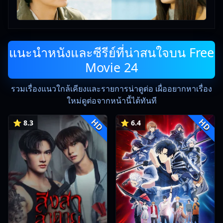
แนะนำหนังและซีรีย์ที่น่าสนใจบน Free
Movie 24
รวมเรื่องแนวใกล้เคียงและรายการน่าดูต่อ เผื่ออยากหาเรื่อง
ใหม่ดูต่อจากหน้านี้ได้ทันที
HD
HD
⭐ 8.3
⭐ 6.4