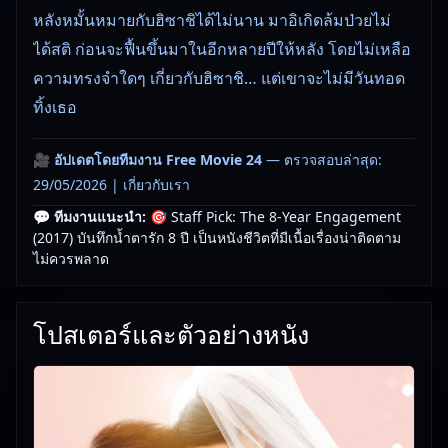
หลังหมั้นหมายกับฮิซาชิได้ไม่นาน มาอิเกิดล้มป่วยไม่
ได้สติ ก่อนจะฟื้นขึ้นมาในอีกหลายปีให้หลัง โดยไม่เหลือ
ความทรงจำใดๆ เกี่ยวกับฮิซาชิ… แต่เขาจะไม่มีวันทอด
ทิ้งเธอ
🎥
อัปเดตโดยทีมงาน Free Movie 24
— ตรวจสอบล่าสุด:
29/05/2026 |
เกี่ยวกับเรา
💬 ทีมงานแนะนำ:
🎯 Staff Pick: The 8-Year Engagement
(2017) บันทึกน้ำตารัก 8 ปี เป็นหนังชีวิตที่มีเนื้อเรื่องน่าติดตาม
ไม่ควรพลาด
โปสเตอร์และตัวอย่างหนัง