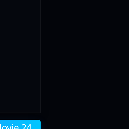
Movie 24