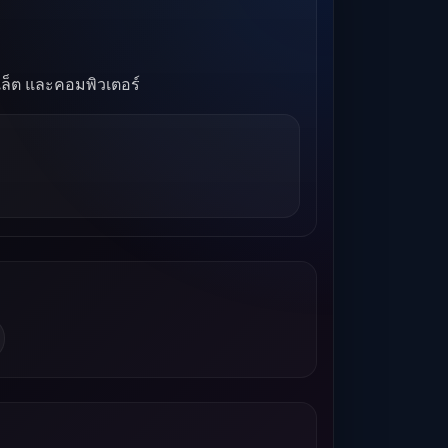
บเล็ต และคอมพิวเตอร์