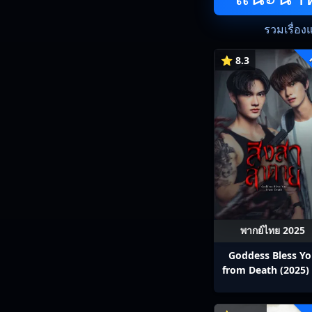
รวมเรื่อง
⭐ 8.3
พากย์ไทย 2025
Goddess Bless Y
from Death (2025) 
สาลาตาย พากย์ไทย E
13