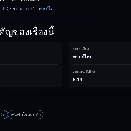
ด HD • ความยาว 81 • พากย์ไทย
ัญของเรื่องนี้
ระบบเสียง
พากย์ไทย
คะแนน IMDb
6.19
วิต
หนังรักโรแมนติก