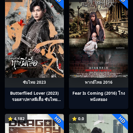
ซับไทย 2023
พากย์ไทย 2016
Butterflied Lover (2023)
Fear Is Coming (2016) โรง
รอยสาปทาสผีเสื้อ ซับไทย
หนังสยอง
Ep1-22
HD
HD
⭐ 4.182
⭐ 0.0