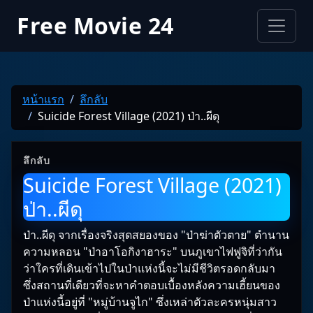
Free Movie 24
หน้าแรก
ลึกลับ
Suicide Forest Village (2021) ป่า..ผีดุ
ลึกลับ
Suicide Forest Village (2021)
ป่า..ผีดุ
ป่า..ผีดุ จากเรื่องจริงสุดสยองของ "ป่าฆ่าตัวตาย" ตำนาน
ความหลอน "ป่าอาโอกิงาฮาระ" บนภูเขาไฟฟูจิที่ว่ากัน
ว่าใครที่เดินเข้าไปในป่าแห่งนี้จะไม่มีชีวิตรอดกลับมา
ซึ่งสถานที่เดียวที่จะหาคำตอบเบื้องหลังความเฮี้ยนของ
ป่าแห่งนี้อยู่ที่ "หมู่บ้านจูไก" ซึ่งเหล่าตัวละครหนุ่มสาว