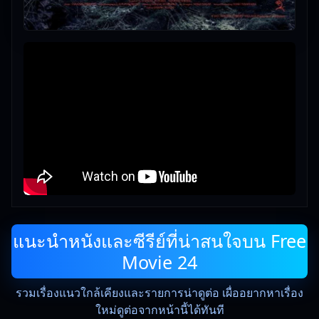
แนะนำหนังและซีรีย์ที่น่าสนใจบน Free
Movie 24
รวมเรื่องแนวใกล้เคียงและรายการน่าดูต่อ เผื่ออยากหาเรื่อง
ใหม่ดูต่อจากหน้านี้ได้ทันที