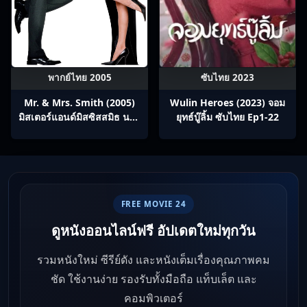
พากย์ไทย 2005
ซับไทย 2023
Mr. & Mrs. Smith (2005)
Wulin Heroes (2023) จอม
มิสเตอร์แอนด์มิสซิสสมิธ นาย
ยุทธ์บู๊ลิ้ม ซับไทย Ep1-22
และนางคู่พิฆาต
FREE MOVIE 24
ดูหนังออนไลน์ฟรี อัปเดตใหม่ทุกวัน
รวมหนังใหม่ ซีรีย์ดัง และหนังเต็มเรื่องคุณภาพคม
ชัด ใช้งานง่าย รองรับทั้งมือถือ แท็บเล็ต และ
คอมพิวเตอร์