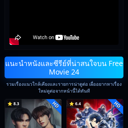
แนะนำหนังและซีรีย์ที่น่าสนใจบน Free
Movie 24
รวมเรื่องแนวใกล้เคียงและรายการน่าดูต่อ เผื่ออยากหาเรื่อง
ใหม่ดูต่อจากหน้านี้ได้ทันที
HD
HD
⭐ 8.3
⭐ 6.4