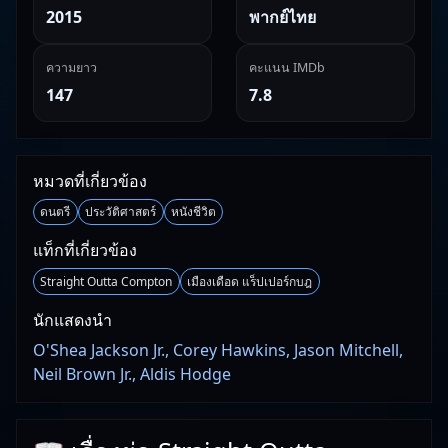
2015
พากย์ไทย
ความยาว
คะแนน IMDb
147
7.8
หมวดที่เกี่ยวข้อง
ดนตรี
ประวัติศาสตร์
หนังชีวิต
แท็กที่เกี่ยวข้อง
Straight Outta Compton
เมืองเดือด แร็ปเปอร์กบฎ
นักแสดงนำ
O'Shea Jackson Jr., Corey Hawkins, Jason Mitchell,
Neil Brown Jr., Aldis Hodge