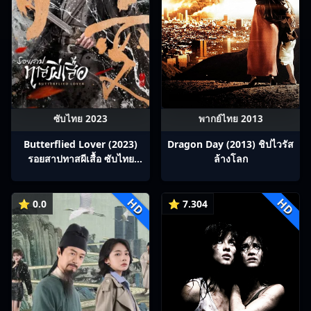
ซับไทย 2023
พากย์ไทย 2013
Butterflied Lover (2023)
Dragon Day (2013) ชิปไวรัส
รอยสาปทาสผีเสื้อ ซับไทย
ล้างโลก
Ep1-22
HD
HD
⭐ 0.0
⭐ 7.304