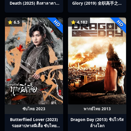
Death (2025) สิงสาลาตาย
Glory (2019) 全职高手之巅
พากย์ไทย Ep1-13
峰荣耀
HD
HD
⭐ 6.5
⭐ 4.182
ซับไทย 2023
พากย์ไทย 2013
Butterflied Lover (2023)
Dragon Day (2013) ชิปไวรัส
รอยสาปทาสผีเสื้อ ซับไทย
ล้างโลก