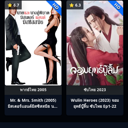
HD
HD
Ep1-12
⭐ 6.7
⭐ 6.3
พากย์ไทย 2005
ซับไทย 2023
Mr. & Mrs. Smith (2005)
Wulin Heroes (2023) จอม
มิสเตอร์แอนด์มิสซิสสมิธ นาย
ยุทธ์บู๊ลิ้ม ซับไทย Ep1-22
และนางคู่พิฆาต