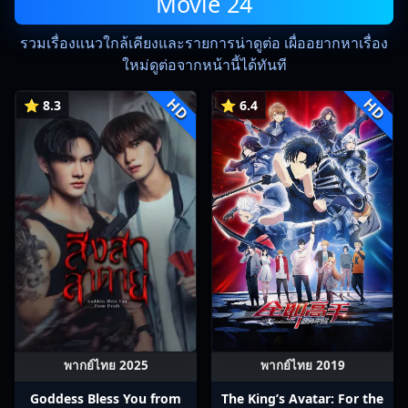
Movie 24
รวมเรื่องแนวใกล้เคียงและรายการน่าดูต่อ เผื่ออยากหาเรื่อง
ใหม่ดูต่อจากหน้านี้ได้ทันที
HD
HD
⭐ 8.3
⭐ 6.4
พากย์ไทย 2025
พากย์ไทย 2019
Goddess Bless You from
The King’s Avatar: For the