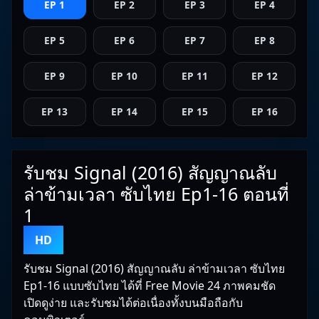
EP 1
EP 2
EP 3
EP 4
EP 5
EP 6
EP 7
EP 8
EP 9
EP 10
EP 11
EP 12
EP 13
EP 14
EP 15
EP 16
รับชม Signal (2016) สัญญาณลับ
ล่าข้ามเวลา ซับไทย Ep1-16 ตอนที่
1
HD
รับชม Signal (2016) สัญญาณลับ ล่าข้ามเวลา ซับไทย
Ep1-16 แบบซับไทย ได้ที่ Free Movie 24 ภาพคมชัด
เปิดดูง่าย และรับชมได้ต่อเนื่องทั้งบนมือถือกับ