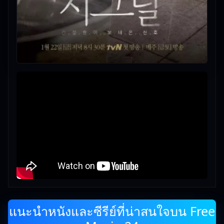
แนะนำหนังและซีรีย์ที่น่าสนใจบน Free