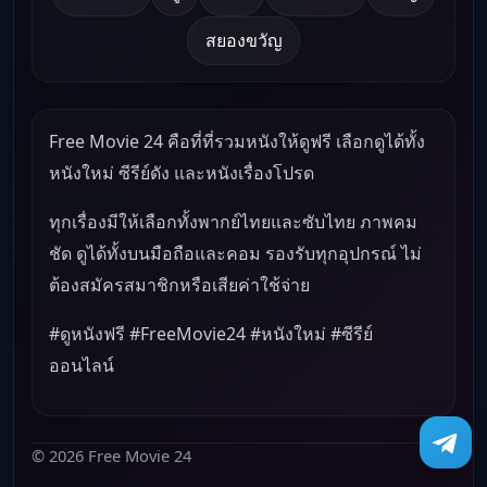
สยองขวัญ
Free Movie 24 คือที่ที่รวมหนังให้ดูฟรี เลือกดูได้ทั้ง
หนังใหม่ ซีรีย์ดัง และหนังเรื่องโปรด
ทุกเรื่องมีให้เลือกทั้งพากย์ไทยและซับไทย ภาพคม
ชัด ดูได้ทั้งบนมือถือและคอม รองรับทุกอุปกรณ์ ไม่
ต้องสมัครสมาชิกหรือเสียค่าใช้จ่าย
#ดูหนังฟรี #FreeMovie24 #หนังใหม่ #ซีรีย์
ออนไลน์
© 2026 Free Movie 24