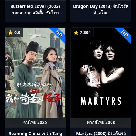
Butterflied Lover (2023)
Dragon Day (2013) ชิปไวรัส
รอยสาปทาสผีเสื้อ ซับไทย
ล้างโลก
Ep1-22
HD
HD
⭐ 0.0
⭐ 7.304
ซับไทย 2025
พากย์ไทย 2008
Roaming China with Tang
Martyrs (2008) ฝังแค้นรอ