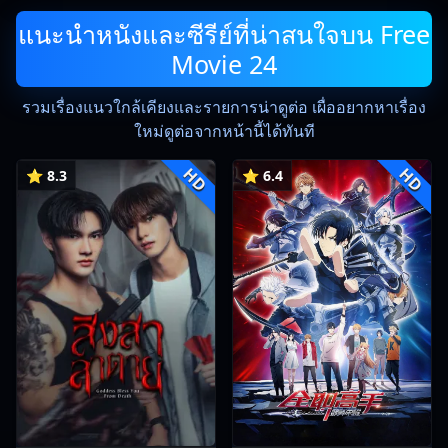
แนะนำหนังและซีรีย์ที่น่าสนใจบน Free
Movie 24
รวมเรื่องแนวใกล้เคียงและรายการน่าดูต่อ เผื่ออยากหาเรื่อง
ใหม่ดูต่อจากหน้านี้ได้ทันที
HD
HD
⭐ 8.3
⭐ 6.4