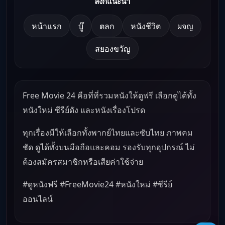
ลิงก์แนะนำ
หน้าแรก
บู๊
ตลก
หนังชีวิต
ผจญ
สยองขวัญ
Free Movie 24 คือที่ที่รวมหนังให้ดูฟรี เลือกดูได้ทั้ง
หนังใหม่ ซีรีย์ดัง และหนังเรื่องโปรด
ทุกเรื่องมีให้เลือกทั้งพากย์ไทยและซับไทย ภาพคม
ชัด ดูได้ทั้งบนมือถือและคอม รองรับทุกอุปกรณ์ ไม่
ต้องสมัครสมาชิกหรือเสียค่าใช้จ่าย
#ดูหนังฟรี #FreeMovie24 #หนังใหม่ #ซีรีย์
ออนไลน์