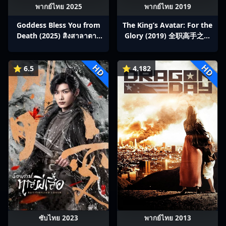
พากย์ไทย 2025
พากย์ไทย 2019
Goddess Bless You from
The King’s Avatar: For the
Death (2025) สิงสาลาตาย
Glory (2019) 全职高手之巅
พากย์ไทย Ep1-13
峰荣耀
HD
HD
⭐ 6.5
⭐ 4.182
ซับไทย 2023
พากย์ไทย 2013