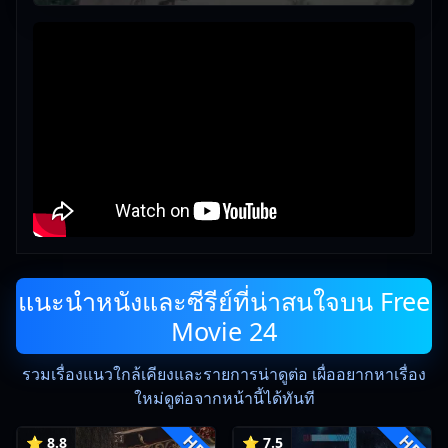
แนะนำหนังและซีรีย์ที่น่าสนใจบน Free
Movie 24
รวมเรื่องแนวใกล้เคียงและรายการน่าดูต่อ เผื่ออยากหาเรื่อง
ใหม่ดูต่อจากหน้านี้ได้ทันที
HD
HD
⭐ 8.8
⭐ 7.5