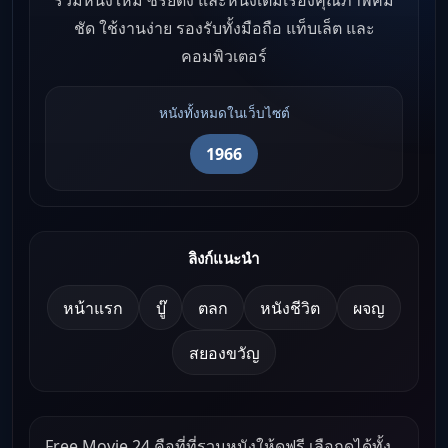
รวมหนังใหม่ ซีรีย์ดัง และหนังเต็มเรื่องคุณภาพคม
ชัด ใช้งานง่าย รองรับทั้งมือถือ แท็บเล็ต และ
คอมพิวเตอร์
หนังทั้งหมดในเว็บไซต์
1966
ลิงก์แนะนำ
หน้าแรก
บู๊
ตลก
หนังชีวิต
ผจญ
สยองขวัญ
Free Movie 24 คือที่ที่รวมหนังให้ดูฟรี เลือกดูได้ทั้ง