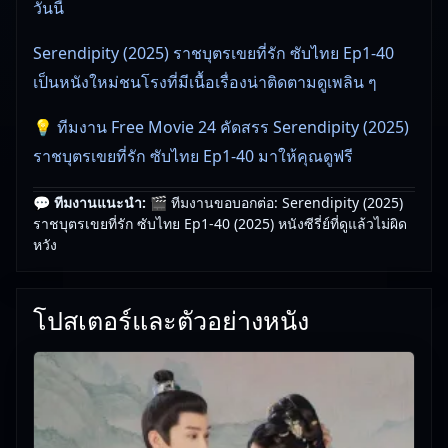
วันนี้
Serendipity (2025) ราชบุตรเขยที่รัก ซับไทย Ep1-40
เป็นหนังใหม่ชนโรงที่มีเนื้อเรื่องน่าติดตามดูเพลิน ๆ
💡 ทีมงาน Free Movie 24 คัดสรร Serendipity (2025)
ราชบุตรเขยที่รัก ซับไทย Ep1-40 มาให้คุณดูฟรี
💬 ทีมงานแนะนำ:
🎬 ทีมงานขอบอกต่อ: Serendipity (2025)
🎥
อัปเดตโดยทีมงาน Free Movie 24
— ตรวจสอบล่าสุด:
ราชบุตรเขยที่รัก ซับไทย Ep1-40 (2025) หนังซีรี่ย์ที่ดูแล้วไม่ผิด
16/06/2026 |
เกี่ยวกับเรา
หวัง
โปสเตอร์และตัวอย่างหนัง