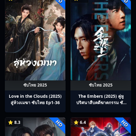
ซับไทย 2025
ซับไทย 2025
Love in the Clouds (2025)
The Embers (2025) คู่หู
สู่ห้วงเมฆา ซับไทย Ep1-36
ปริศนาสืบคดีฆาตกรรม ซับ
ไทย Ep1-28
HD
HD
⭐ 8.3
⭐ 6.4