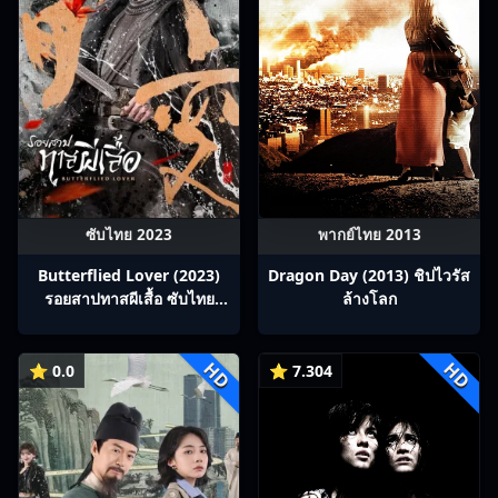
ซับไทย 2023
พากย์ไทย 2013
Butterflied Lover (2023)
Dragon Day (2013) ชิปไวรัส
รอยสาปทาสผีเสื้อ ซับไทย
ล้างโลก
Ep1-22
HD
HD
⭐ 0.0
⭐ 7.304