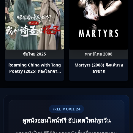
ซับไทย 2025
พากย์ไทย 2008
Roaming China with Tang
Martyrs (2008) ฝังแค้นรอ
Poetry (2025) ท่องโลกตาม
อาฆาต
บทกวีถัง ภาค 1: ข้าและเพื่อน
ร่วมทางปรมาจารย์กวี ซับไทย
Ep1-12
FREE MOVIE 24
ดูหนังออนไลน์ฟรี อัปเดตใหม่ทุกวัน