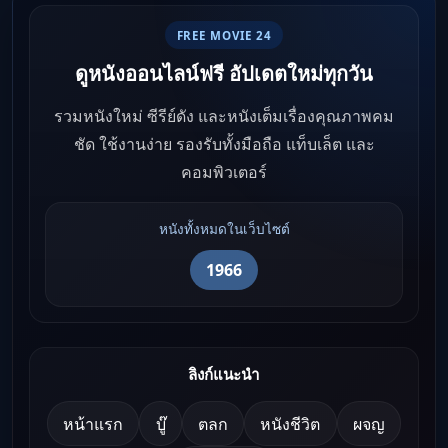
FREE MOVIE 24
ดูหนังออนไลน์ฟรี อัปเดตใหม่ทุกวัน
รวมหนังใหม่ ซีรีย์ดัง และหนังเต็มเรื่องคุณภาพคม
ชัด ใช้งานง่าย รองรับทั้งมือถือ แท็บเล็ต และ
คอมพิวเตอร์
หนังทั้งหมดในเว็บไซต์
1966
ลิงก์แนะนำ
หน้าแรก
บู๊
ตลก
หนังชีวิต
ผจญ