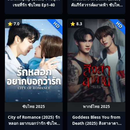
เขยที่รัก ซับไทย Ep1-40
คัมภีร์สวรรค์ผงาดฟ้า ซับไทย
Ep1-26
HD
HD
⭐ 7.0
⭐ 8.3
ซับไทย 2025
พากย์ไทย 2025
City of Romance (2025) รัก
Goddess Bless You from
หลอก อยากบอกว่ารัก ซับไทย
Death (2025) สิงสาลาตาย
Ep1-22
พากย์ไทย Ep1-13