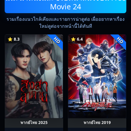
Movie 24
รวมเรื่องแนวใกล้เคียงและรายการน่าดูต่อ เผื่ออยากหาเรื่อง
ใหม่ดูต่อจากหน้านี้ได้ทันที
HD
HD
⭐ 8.3
⭐ 6.4
พากย์ไทย 2025
พากย์ไทย 2019