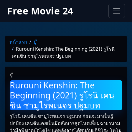
Free Movie 24
หน้าแรก
บู๊
Rurouni Kenshin: The Beginning (2021) รูโรนิ
เคนชิน ซามูไรพเนจร ปฐมบท
บู๊
Rurouni Kenshin: The
Beginning (2021) รูโรนิ เคน
ชิน ซามูไรพเนจร ปฐมบท
รูโรนิ เคนชิน ซามูไรพเนจร ปฐมบท ก่อนจะมาเป็นผู้
ปกป้อง เคนชินเคยเป็นมือสังหารสุดโหดเหี้ยมฉายานาม
ว่ามือพิฆาตบัตโตไซ แต่หลังจากได้พบกับยูกิชิโระ โทโม