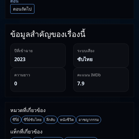
ตอน
ตอนถัดไป
ข้อมูลสำคัญของเรื่องนี้
ปีที่เข้าฉาย
ระบบเสียง
2023
ซับไทย
ความยาว
คะแนน IMDb
0
7.9
หมวดที่เกี่ยวข้อง
ซีรี่ย์
ซีรี่ย์ซับไทย
ลึกลับ
หนังชีวิต
อาชญากรรม
แท็กที่เกี่ยวข้อง