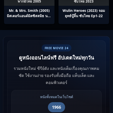
พากย์ไทย 2005
ซับไทย 2023
Mr. & Mrs. Smith (2005)
Wulin Heroes (2023) จอม
มิสเตอร์แอนด์มิสซิสสมิธ นาย
ยุทธ์บู๊ลิ้ม ซับไทย Ep1-22
และนางคู่พิฆาต
FREE MOVIE 24
ดูหนังออนไลน์ฟรี อัปเดตใหม่ทุกวัน
รวมหนังใหม่ ซีรีย์ดัง และหนังเต็มเรื่องคุณภาพคม
ชัด ใช้งานง่าย รองรับทั้งมือถือ แท็บเล็ต และ
คอมพิวเตอร์
หนังทั้งหมดในเว็บไซต์
1966