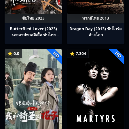
ซับไทย 2023
พากย์ไทย 2013
Butterflied Lover (2023)
Dragon Day (2013) ชิปไวรัส
รอยสาปทาสผีเสื้อ ซับไทย
ล้างโลก
Ep1-22
HD
HD
⭐ 0.0
⭐ 7.304