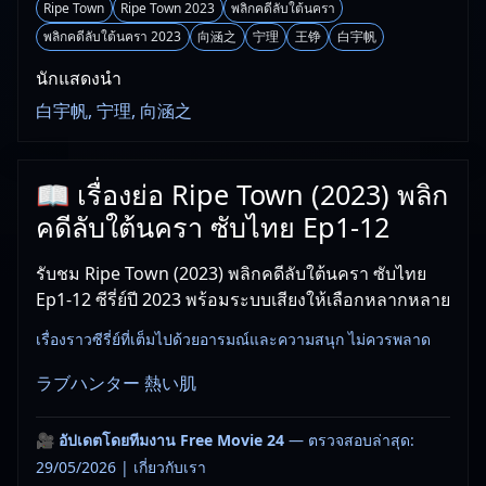
Ripe Town
Ripe Town 2023
พลิกคดีลับใต้นครา
พลิกคดีลับใต้นครา 2023
向涵之
宁理
王铮
白宇帆
นักแสดงนำ
白宇帆, 宁理, 向涵之
📖 เรื่องย่อ Ripe Town (2023) พลิก
คดีลับใต้นครา ซับไทย Ep1-12
รับชม Ripe Town (2023) พลิกคดีลับใต้นครา ซับไทย
Ep1-12 ซีรี่ย์ปี 2023 พร้อมระบบเสียงให้เลือกหลากหลาย
เรื่องราวซีรี่ย์ที่เต็มไปด้วยอารมณ์และความสนุก ไม่ควรพลาด
ラブハンター 熱い肌
🎥
อัปเดตโดยทีมงาน Free Movie 24
— ตรวจสอบล่าสุด:
29/05/2026 |
เกี่ยวกับเรา