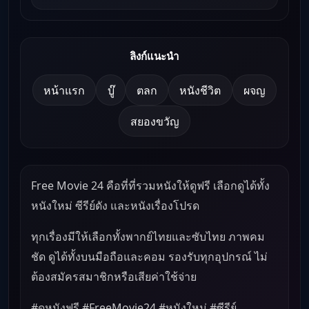
ลิงก์แนะนำ
หน้าแรก
บู๊
ตลก
หนังชีวิต
ผจญ
สยองขวัญ
Free Movie 24 คือที่ที่รวมหนังให้ดูฟรี เลือกดูได้ทั้ง
หนังใหม่ ซีรีย์ดัง และหนังเรื่องโปรด
ทุกเรื่องมีให้เลือกทั้งพากย์ไทยและซับไทย ภาพคม
ชัด ดูได้ทั้งบนมือถือและคอม รองรับทุกอุปกรณ์ ไม่
ต้องสมัครสมาชิกหรือเสียค่าใช้จ่าย
#ดูหนังฟรี #FreeMovie24 #หนังใหม่ #ซีรีย์