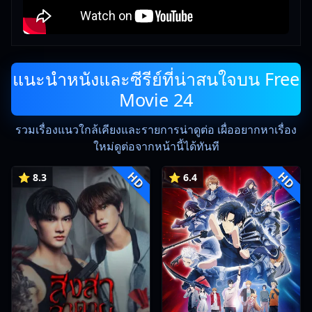
แนะนำหนังและซีรีย์ที่น่าสนใจบน Free
Movie 24
รวมเรื่องแนวใกล้เคียงและรายการน่าดูต่อ เผื่ออยากหาเรื่อง
ใหม่ดูต่อจากหน้านี้ได้ทันที
HD
HD
⭐ 8.3
⭐ 6.4