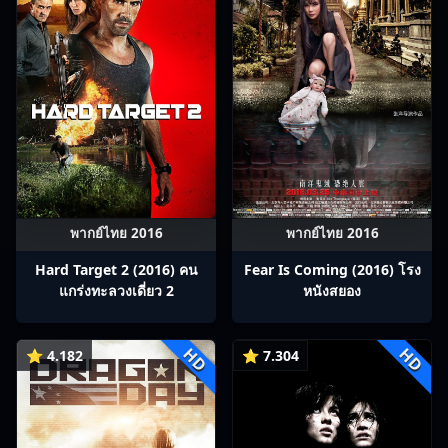
พากย์ไทย 2016
พากย์ไทย 2016
Hard Target 2 (2016) คน
Fear Is Coming (2016) โรง
แกร่งทะลวงเดี่ยว 2
หนังสยอง
HD
HD
⭐ 4.182
⭐ 7.304