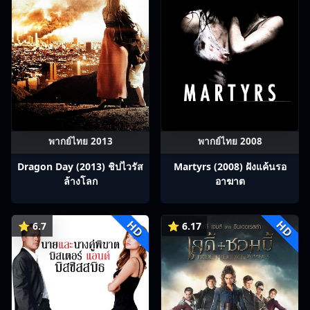
พากย์ไทย 2013
พากย์ไทย 2008
Dragon Day (2013) ชิปไวรัส
Martyrs (2008) ฝังแค้นรอ
ล้างโลก
อาฆาต
HD
HD
⭐ 6.7
⭐ 6.17