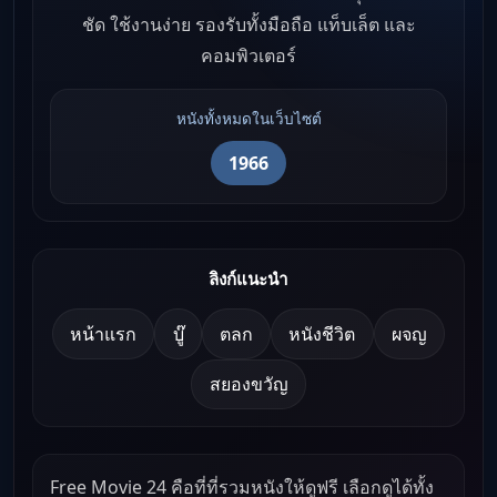
ชัด ใช้งานง่าย รองรับทั้งมือถือ แท็บเล็ต และ
คอมพิวเตอร์
หนังทั้งหมดในเว็บไซต์
1966
ลิงก์แนะนำ
หน้าแรก
บู๊
ตลก
หนังชีวิต
ผจญ
สยองขวัญ
Free Movie 24 คือที่ที่รวมหนังให้ดูฟรี เลือกดูได้ทั้ง