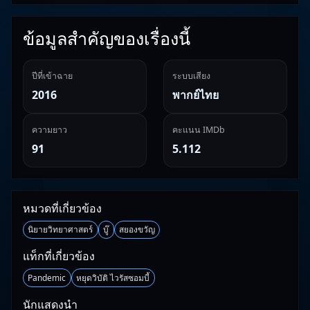
ข้อมูลสำคัญของเรื่องนี้
ปีที่เข้าฉาย
ระบบเสียง
2016
พากย์ไทย
ความยาว
คะแนน IMDb
91
5.112
หมวดที่เกี่ยวข้อง
นิยายวิทยาศาสตร์
บู๊
สยองขวัญ
แท็กที่เกี่ยวข้อง
Pandemic
หยุดวิบัติ ไวรัสซอมบี้
นักแสดงนำ