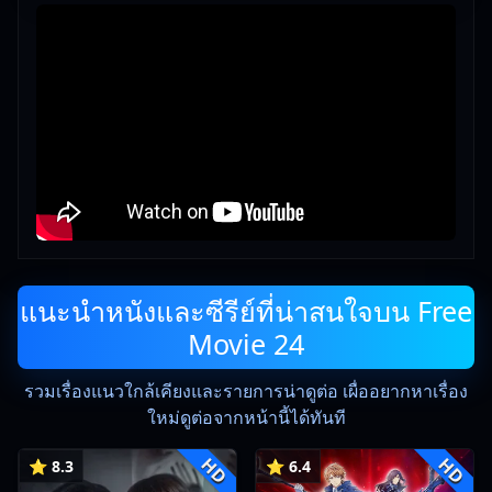
แนะนำหนังและซีรีย์ที่น่าสนใจบน Free
Movie 24
รวมเรื่องแนวใกล้เคียงและรายการน่าดูต่อ เผื่ออยากหาเรื่อง
ใหม่ดูต่อจากหน้านี้ได้ทันที
HD
HD
⭐ 8.3
⭐ 6.4