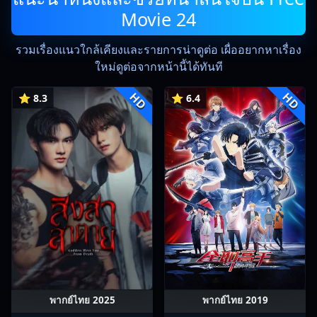
Movie 24
รวมเรื่องแนวใกล้เคียงและรายการน่าดูต่อ เผื่ออยากหาเรื่อง
ใหม่ดูต่อจากหน้านี้ได้ทันที
HD
HD
⭐ 8.3
⭐ 6.4
พากย์ไทย 2025
พากย์ไทย 2019