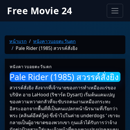
Free Movie 24
หน้าแรก
หนังคาวบอยตะวันตก
Pale Rider (1985) สวรรค์สั่งยิง
หนังคาวบอยตะวันตก
Pale Rider (1985) สวรรค์สั่งยิง
สวรรค์สั่งยิง ลังจากที่เจ้านายของการทำเหมืองแร่ของ
บริษัท อาย LaHood (ริชาร์ด Dysart) เริ่มต้นแคมเปญ
ของความหวาดกลัวที่จะขับรถคนงานเหมืองกระทะ
อิสระออกจากพื้นที่ที่เป็นคนแปลกหน้านิรนามที่เรียกว่า
พระ (คลินต์อีสต์วู้ด) ขี่เข้าไปในค่าย underdogs ‘ เขาจะ
กลายเป็นผู้อาฆาตของพวกเขา กุนแล้วได้รับการว่าจ้าง
นักฆ่าป้ายสวมใส่และเจ้าหน้าที่ของเขาแปรงปกคลุมคน