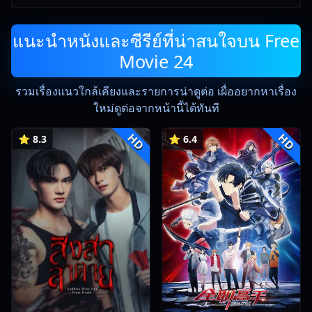
แนะนำหนังและซีรีย์ที่น่าสนใจบน Free
Movie 24
รวมเรื่องแนวใกล้เคียงและรายการน่าดูต่อ เผื่ออยากหาเรื่อง
ใหม่ดูต่อจากหน้านี้ได้ทันที
HD
HD
⭐ 8.3
⭐ 6.4