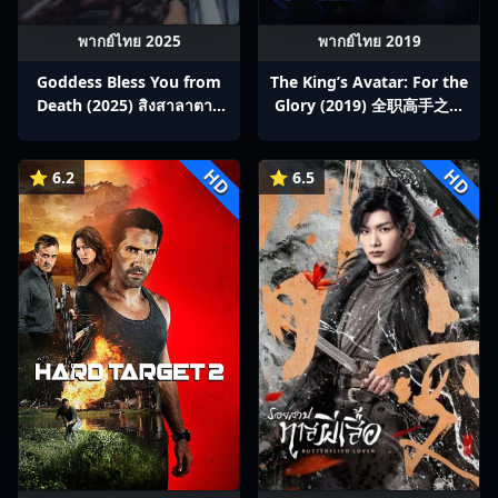
พากย์ไทย 2025
พากย์ไทย 2019
Goddess Bless You from
The King’s Avatar: For the
Death (2025) สิงสาลาตาย
Glory (2019) 全职高手之巅
พากย์ไทย Ep1-13
峰荣耀
HD
HD
⭐ 6.2
⭐ 6.5