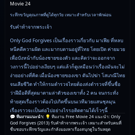
Movie 24
ระทึกขวัญคุณภาพที่ดูได้ทุกวัย เหมาะสำหรับเวลาพักผ่อน
รับคำท้าจากพระเจ้า
Only God Forgives เป็นเรื่องราวเกี่ยวกับ มาเฟีย ที่หลบ
หนีคดีความผิด และมากบดานอยู่ที่ไทย โดยเปิด ค่ายมวย
เพื่อบังหน้ากับน้องชายของตัว และคิดว่าจะออกจาก
วงการนี้ไปอย่างเงียบๆ แต่แล้วก็ดูเหมือนว่าเรื่องมันจะไม่
ง่ายอย่างที่คิด เมื่อน้องชายของเขา ดันไปฆ่า โสเภณีไทย
จนเสียชีวิต ทำให้กรมตำรวจไทยต้องส่งตำรวจที่ขึ้นชื่อ
ว่าฝีมือดีที่สุดมาตามล่าตัวของเขาทั้ง 2 คน จนกระทั่ง
ท้ายสุดเรื่องราวต้องไปเกิดขึ้นบนเวทีมวยแสนชุลมุน
เรื่องราวจะเป็นต่อไปอย่างไรรอติดตามได้เร็วๆนี้
💬 ทีมงานแนะนำ:
💡 ทีมงาน Free Movie 24 แนะนำ: Only
God Forgives (2013) รับคำท้าจากพระเจ้า เหมาะสำหรับคนที่
🎥
อัปเดตโดยทีมงาน Free Movie 24
— ตรวจสอบล่าสุด:
ชื่นชอบระทึกขวัญและกำลังมองหาเรื่องสนุกดูในวันหยุด
29/05/2026 |
เกี่ยวกับเรา