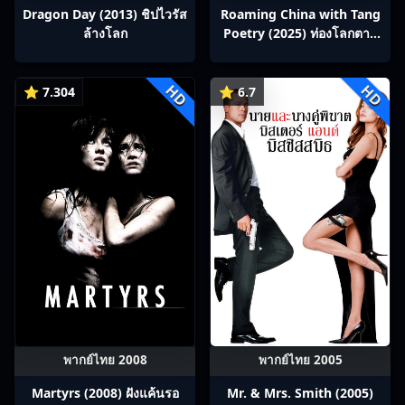
Dragon Day (2013) ชิปไวรัส
Roaming China with Tang
ล้างโลก
Poetry (2025) ท่องโลกตาม
บทกวีถัง ภาค 1: ข้าและเพื่อน
ร่วมทางปรมาจารย์กวี ซับไทย
HD
HD
Ep1-12
⭐ 7.304
⭐ 6.7
พากย์ไทย 2008
พากย์ไทย 2005
Martyrs (2008) ฝังแค้นรอ
Mr. & Mrs. Smith (2005)