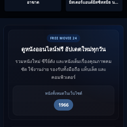
อาฆาต
มิสเตอร์แอนด์มิสซิสสมิธ นาย
และนางคู่พิฆาต
FREE MOVIE 24
ดูหนังออนไลน์ฟรี อัปเดตใหม่ทุกวัน
รวมหนังใหม่ ซีรีย์ดัง และหนังเต็มเรื่องคุณภาพคม
ชัด ใช้งานง่าย รองรับทั้งมือถือ แท็บเล็ต และ
คอมพิวเตอร์
หนังทั้งหมดในเว็บไซต์
1966