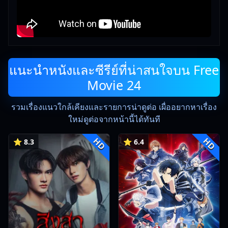
แนะนำหนังและซีรีย์ที่น่าสนใจบน Free
Movie 24
รวมเรื่องแนวใกล้เคียงและรายการน่าดูต่อ เผื่ออยากหาเรื่อง
ใหม่ดูต่อจากหน้านี้ได้ทันที
HD
HD
⭐ 8.3
⭐ 6.4