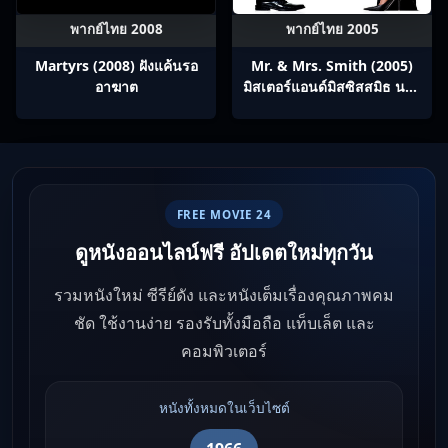
พากย์ไทย 2008
พากย์ไทย 2005
Martyrs (2008) ฝังแค้นรอ
Mr. & Mrs. Smith (2005)
อาฆาต
มิสเตอร์แอนด์มิสซิสสมิธ นาย
และนางคู่พิฆาต
FREE MOVIE 24
ดูหนังออนไลน์ฟรี อัปเดตใหม่ทุกวัน
รวมหนังใหม่ ซีรีย์ดัง และหนังเต็มเรื่องคุณภาพคม
ชัด ใช้งานง่าย รองรับทั้งมือถือ แท็บเล็ต และ
คอมพิวเตอร์
หนังทั้งหมดในเว็บไซต์