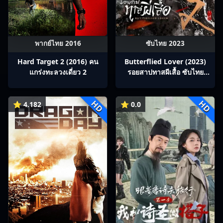
พากย์ไทย 2016
ซับไทย 2023
Hard Target 2 (2016) คน
Butterflied Lover (2023)
แกร่งทะลวงเดี่ยว 2
รอยสาปทาสผีเสื้อ ซับไทย
Ep1-22
HD
HD
⭐ 4.182
⭐ 0.0