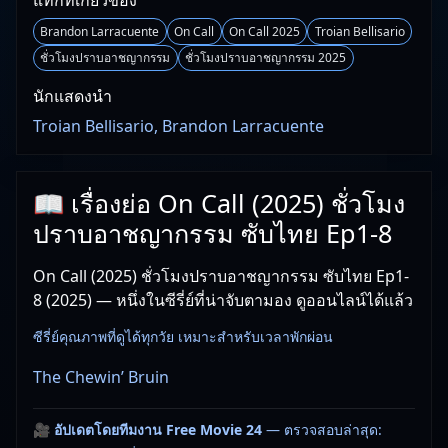
แท็กที่เกี่ยวข้อง
Brandon Larracuente
On Call
On Call 2025
Troian Bellisario
ชั่วโมงปราบอาชญากรรม
ชั่วโมงปราบอาชญากรรม 2025
นักแสดงนำ
Troian Bellisario, Brandon Larracuente
📖 เรื่องย่อ On Call (2025) ชั่วโมง
ปราบอาชญากรรม ซับไทย Ep1-8
On Call (2025) ชั่วโมงปราบอาชญากรรม ซับไทย Ep1-
8 (2025) — หนึ่งในซีรี่ย์ที่น่าจับตามอง ดูออนไลน์ได้แล้ว
ซีรี่ย์คุณภาพที่ดูได้ทุกวัย เหมาะสำหรับเวลาพักผ่อน
The Chewin’ Bruin
🎥
อัปเดตโดยทีมงาน Free Movie 24
— ตรวจสอบล่าสุด: