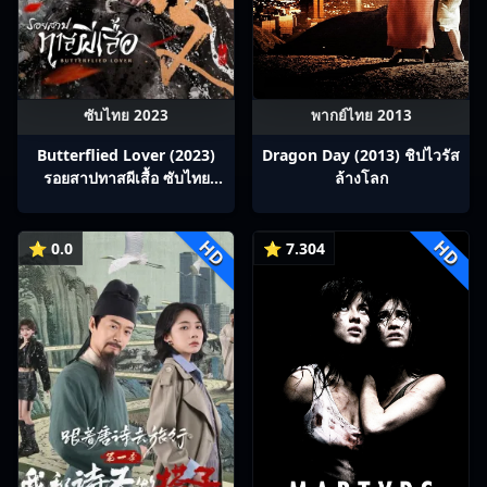
ซับไทย 2023
พากย์ไทย 2013
Butterflied Lover (2023)
Dragon Day (2013) ชิปไวรัส
รอยสาปทาสผีเสื้อ ซับไทย
ล้างโลก
Ep1-22
HD
HD
⭐ 0.0
⭐ 7.304