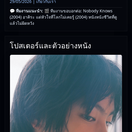
29/05/2026 |
เกี่ยวกับเรา
💬 ทีมงานแนะนำ:
🎬 ทีมงานขอบอกต่อ: Nobody Knows
(2004) อาคิระ แด่หัวใจที่โลกไม่เคยรู้ (2004) หนังหนังชีวิตที่ดู
แล้วไม่ผิดหวัง
โปสเตอร์และตัวอย่างหนัง