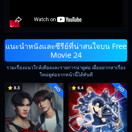
แนะนำหนังและซีรีย์ที่น่าสนใจบน Free
Movie 24
รวมเรื่องแนวใกล้เคียงและรายการน่าดูต่อ เผื่ออยากหาเรื่อง
ใหม่ดูต่อจากหน้านี้ได้ทันที
HD
HD
⭐ 8.3
⭐ 6.4