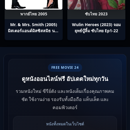
พากย์ไทย 2005
ซับไทย 2023
Mr. & Mrs. Smith (2005)
Wulin Heroes (2023) จอม
มิสเตอร์แอนด์มิสซิสสมิธ นาย
ยุทธ์บู๊ลิ้ม ซับไทย Ep1-22
และนางคู่พิฆาต
FREE MOVIE 24
ดูหนังออนไลน์ฟรี อัปเดตใหม่ทุกวัน
รวมหนังใหม่ ซีรีย์ดัง และหนังเต็มเรื่องคุณภาพคม
ชัด ใช้งานง่าย รองรับทั้งมือถือ แท็บเล็ต และ
คอมพิวเตอร์
หนังทั้งหมดในเว็บไซต์