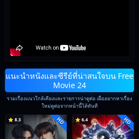
แนะนำหนังและซีรีย์ที่น่าสนใจบน Free
Movie 24
รวมเรื่องแนวใกล้เคียงและรายการน่าดูต่อ เผื่ออยากหาเรื่อง
ใหม่ดูต่อจากหน้านี้ได้ทันที
HD
HD
⭐ 8.3
⭐ 6.4