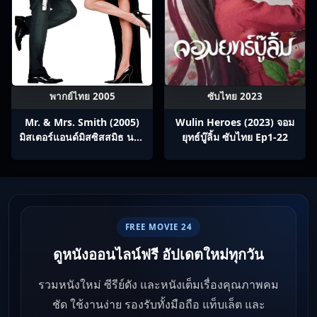
พากย์ไทย 2005
ซับไทย 2023
Mr. & Mrs. Smith (2005)
Wulin Heroes (2023) จอม
มิสเตอร์แอนด์มิสซิสสมิธ นาย
ยุทธ์บู๊ลิ้ม ซับไทย Ep1-22
และนางคู่พิฆาต
FREE MOVIE 24
ดูหนังออนไลน์ฟรี อัปเดตใหม่ทุกวัน
รวมหนังใหม่ ซีรีย์ดัง และหนังเต็มเรื่องคุณภาพคม
ชัด ใช้งานง่าย รองรับทั้งมือถือ แท็บเล็ต และ