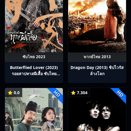
ซับไทย 2023
พากย์ไทย 2013
Butterflied Lover (2023)
Dragon Day (2013) ชิปไวรัส
รอยสาปทาสผีเสื้อ ซับไทย
ล้างโลก
Ep1-22
HD
HD
⭐ 0.0
⭐ 7.304