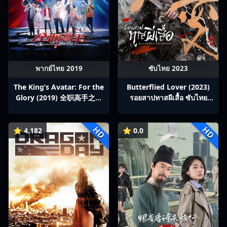
พากย์ไทย 2019
ซับไทย 2023
The King’s Avatar: For the
Butterflied Lover (2023)
Glory (2019) 全职高手之巅
รอยสาปทาสผีเสื้อ ซับไทย
峰荣耀
Ep1-22
HD
HD
⭐ 4.182
⭐ 0.0