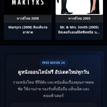
พากย์ไทย 2008
พากย์ไทย 2005
Martyrs (2008) ฝังแค้นรอ
Mr. & Mrs. Smith (2005)
อาฆาต
มิสเตอร์แอนด์มิสซิสสมิธ นาย
และนางคู่พิฆาต
FREE MOVIE 24
ดูหนังออนไลน์ฟรี อัปเดตใหม่ทุกวัน
รวมหนังใหม่ ซีรีย์ดัง และหนังเต็มเรื่องคุณภาพคม
ชัด ใช้งานง่าย รองรับทั้งมือถือ แท็บเล็ต และ
คอมพิวเตอร์