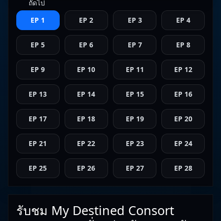
ถัดไป
EP 1
EP 2
EP 3
EP 4
EP 5
EP 6
EP 7
EP 8
EP 9
EP 10
EP 11
EP 12
EP 13
EP 14
EP 15
EP 16
EP 17
EP 18
EP 19
EP 20
EP 21
EP 22
EP 23
EP 24
EP 25
EP 26
EP 27
EP 28
รับชม My Destined Consort