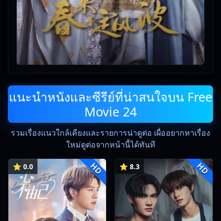
แนะนำหนังและซีรีย์ที่น่าสนใจบน Free
Movie 24
รวมเรื่องแนวใกล้เคียงและรายการน่าดูต่อ เผื่ออยากหาเรื่อง
ใหม่ดูต่อจากหน้านี้ได้ทันที
HD
HD
⭐ 0.0
⭐ 8.3