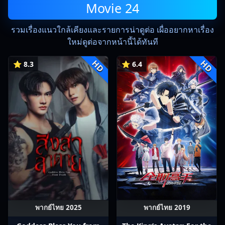
Movie 24
รวมเรื่องแนวใกล้เคียงและรายการน่าดูต่อ เผื่ออยากหาเรื่อง
ใหม่ดูต่อจากหน้านี้ได้ทันที
HD
HD
⭐ 8.3
⭐ 6.4
พากย์ไทย 2025
พากย์ไทย 2019