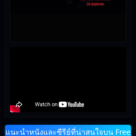
แนะนำหนังและซีรีย์ที่น่าสนใจบน Free