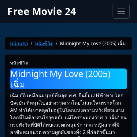
Free Movie 24
หน้าแรก
หนังชีวิต
Midnight My Love (2005) เฉิ่ม
หนังชีวิต
Midnight My Love (2005)
เฉิ่ม
เฉิ่ม บัติ เหมือนมนุษย์ที่หลุด พ.ศ. ยืนยิ้มแปร้ท้าทายโลก
ปัจจุบัน ที่หมุนไปอย่างรวดเร็วโดยไม่สนใจ เพราะโลก
AM ทำให้เขาหลุดไปอยู่ในโลกแห่งความหวังที่สวยงาม
โลกที่ไม่ต้องสนใจยุคสมัย แม้ใครจะมองว่าเขา 'เฉิ่ม' จน
กระทั่งวันที่บัติได้พบและตกหลุมรัก นวล หญิงสาวที่มี
อาชีพหมอนวด ความผูกผันของทั้ง 2 ที่ก่อตัวขึ้นมา