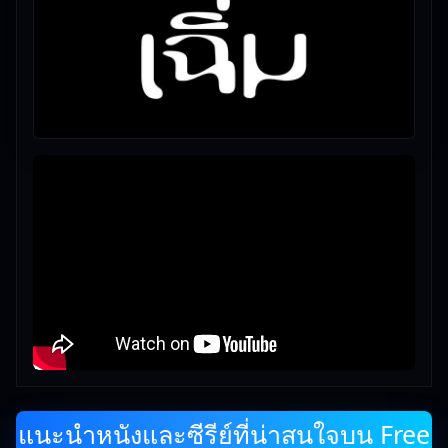
แนะนำหนังและซีรีย์ที่น่าสนใจบน Free