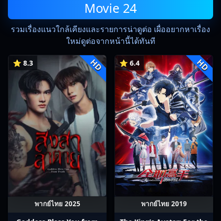
Movie 24
รวมเรื่องแนวใกล้เคียงและรายการน่าดูต่อ เผื่ออยากหาเรื่อง
ใหม่ดูต่อจากหน้านี้ได้ทันที
HD
HD
⭐ 8.3
⭐ 6.4
พากย์ไทย 2025
พากย์ไทย 2019