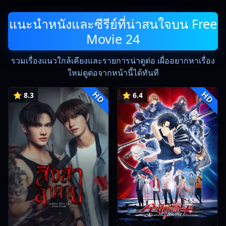
แนะนำหนังและซีรีย์ที่น่าสนใจบน Free
Movie 24
รวมเรื่องแนวใกล้เคียงและรายการน่าดูต่อ เผื่ออยากหาเรื่อง
ใหม่ดูต่อจากหน้านี้ได้ทันที
HD
HD
⭐ 8.3
⭐ 6.4