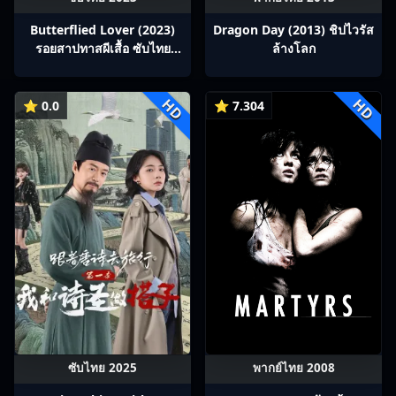
Butterflied Lover (2023)
Dragon Day (2013) ชิปไวรัส
รอยสาปทาสผีเสื้อ ซับไทย
ล้างโลก
Ep1-22
HD
HD
⭐ 0.0
⭐ 7.304
ซับไทย 2025
พากย์ไทย 2008