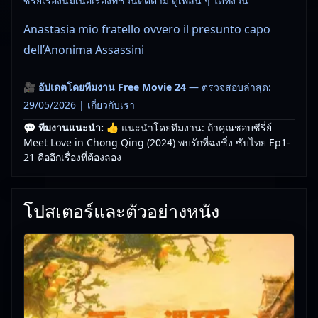
ซีรี่ย์เรื่องนี้มีเนื้อเรื่องที่ชวนติดตาม ดูเพลิน ๆ ได้ทั้งวัน
Anastasia mio fratello ovvero il presunto capo
dell’Anonima Assassini
🎥
อัปเดตโดยทีมงาน Free Movie 24
— ตรวจสอบล่าสุด:
29/05/2026 |
เกี่ยวกับเรา
💬 ทีมงานแนะนำ:
👍 แนะนำโดยทีมงาน: ถ้าคุณชอบซีรี่ย์
Meet Love in Chong Qing (2024) พบรักที่ฉงชิ่ง ซับไทย Ep1-
21 คืออีกเรื่องที่ต้องลอง
โปสเตอร์และตัวอย่างหนัง