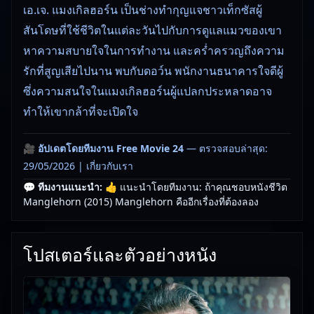
เอ.เจ. แมงเกิลฮอร์น เป็นช่างทำกุญแจชาวเท็กซัสผู้
สันโดษที่ใช้ชีวิตในแต่ละวันไปกับการดูแลแมวของเขา
หาความสบายใจในการทำงาน และคร่ำครวญถึงความ
รักที่สูญเสียไปนาน พบกับดอว์น พนักงานธนาคารใจดีผู้
ซึ่งความสนใจในแมงเกิลฮอร์นผู้แปลกประหลาดอาจ
ทำให้เขากล้าที่จะเปิดใจ
🎥
อัปเดตโดยทีมงาน Free Movie 24
— ตรวจสอบล่าสุด:
29/05/2026 |
เกี่ยวกับเรา
💬 ทีมงานแนะนำ:
👍 แนะนำโดยทีมงาน: ถ้าคุณชอบหนังชีวิต
Manglehorn (2015) Manglehorn คืออีกเรื่องที่ต้องลอง
โปสเตอร์และตัวอย่างหนัง