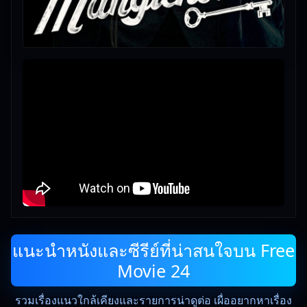
แนะนำหนังและซีรีย์ที่น่าสนใจบน Free
Movie 24
รวมเรื่องแนวใกล้เคียงและรายการน่าดูต่อ เผื่ออยากหาเรื่อง