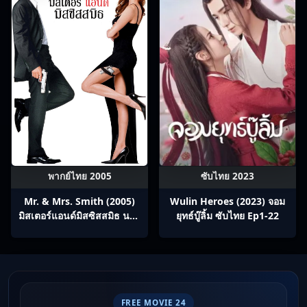
พากย์ไทย 2005
ซับไทย 2023
Mr. & Mrs. Smith (2005)
Wulin Heroes (2023) จอม
มิสเตอร์แอนด์มิสซิสสมิธ นาย
ยุทธ์บู๊ลิ้ม ซับไทย Ep1-22
และนางคู่พิฆาต
FREE MOVIE 24