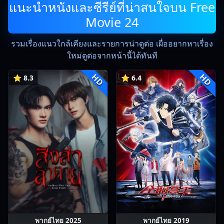
แนะนำหนังและซีรีย์ที่น่าสนใจบน Free
Movie 24
รวมเรื่องแนวใกล้เคียงและรายการน่าดูต่อ เผื่ออยากหาเรื่อง
ใหม่ดูต่อจากหน้านี้ได้ทันที
HD
HD
⭐ 8.3
⭐ 6.4
พากย์ไทย 2025
พากย์ไทย 2019