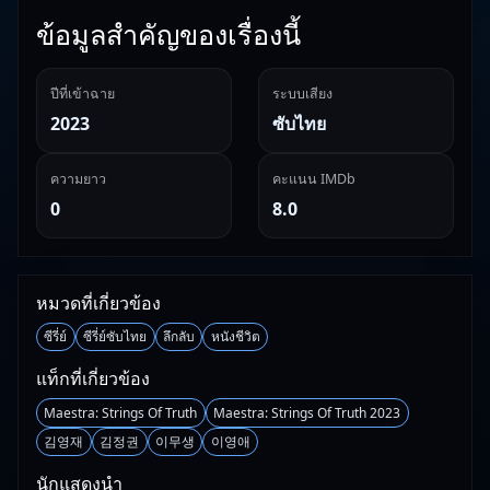
ข้อมูลสำคัญของเรื่องนี้
ปีที่เข้าฉาย
ระบบเสียง
2023
ซับไทย
ความยาว
คะแนน IMDb
0
8.0
หมวดที่เกี่ยวข้อง
ซีรี่ย์
ซีรี่ย์ซับไทย
ลึกลับ
หนังชีวิต
แท็กที่เกี่ยวข้อง
Maestra: Strings Of Truth
Maestra: Strings Of Truth 2023
김영재
김정권
이무생
이영애
นักแสดงนำ