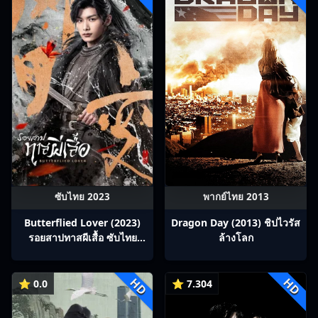
ซับไทย 2023
พากย์ไทย 2013
Butterflied Lover (2023)
Dragon Day (2013) ชิปไวรัส
รอยสาปทาสผีเสื้อ ซับไทย
ล้างโลก
Ep1-22
HD
HD
⭐ 0.0
⭐ 7.304