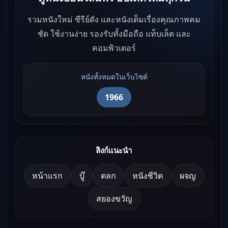
รวมหนังใหม่ ซีรีย์ดัง และหนังเต็มเรื่องคุณภาพคม
ชัด ใช้งานง่าย รองรับทั้งมือถือ แท็บเล็ต และ
คอมพิวเตอร์
หนังทั้งหมดในเว็บไซต์
1966
ลิงก์แนะนำ
หน้าแรก
บู๊
ตลก
หนังชีวิต
ผจญ
สยองขวัญ