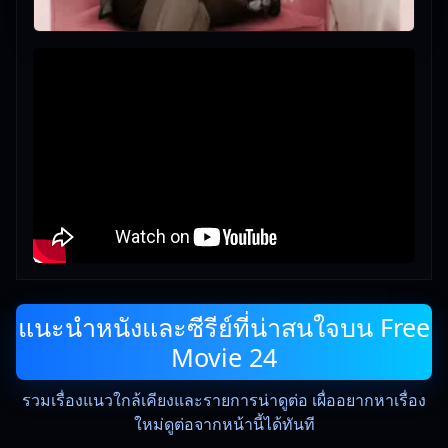
แนะนำหนังและซีรีย์ที่น่าสนใจบน Free
Movie 24
รวมเรื่องแนวใกล้เคียงและรายการน่าดูต่อ เผื่ออยากหาเรื่อง
ใหม่ดูต่อจากหน้านี้ได้ทันที