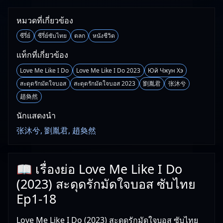
หมวดที่เกี่ยวข้อง
ซีรี่ย์
ซีรี่ย์ซับไทย
ตลก
หนังชีวิต
แท็กที่เกี่ยวข้อง
Love Me Like I Do
Love Me Like I Do 2023
Юй Чжун Хэ
สะดุดรักมัดใจบอส
สะดุดรักมัดใจบอส 2023
劉胤君
张沐兮
趙奐然
นักแสดงนำ
张沐兮, 劉胤君, 趙奐然
📖 เรื่องย่อ Love Me Like I Do
(2023) สะดุดรักมัดใจบอส ซับไทย
Ep1-18
Love Me Like I Do (2023) สะดุดรักมัดใจบอส ซับไทย