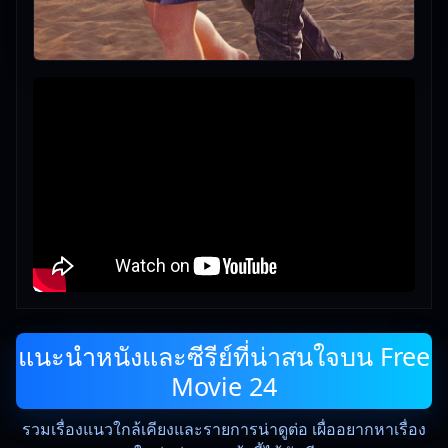
แนะนำหนังและซีรีย์ที่น่าสนใจบน Free
Movie 24
รวมเรื่องแนวใกล้เคียงและรายการน่าดูต่อ เผื่ออยากหาเรื่อง