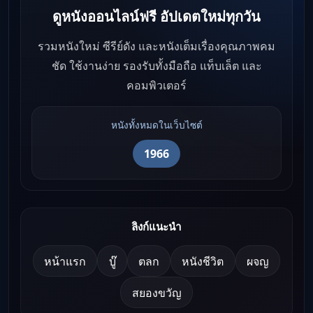
ดูหนังออนไลน์ฟรี อัปเดตใหม่ทุกวัน
รวมหนังใหม่ ซีรีย์ดัง และหนังเต็มเรื่องคุณภาพคม
ชัด ใช้งานง่าย รองรับทั้งมือถือ แท็บเล็ต และ
คอมพิวเตอร์
หนังทั้งหมดในเว็บไซต์
1966
ลิงก์แนะนำ
หน้าแรก
บู๊
ตลก
หนังชีวิต
ผจญ
สยองขวัญ