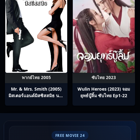
พากย์ไทย 2005
ซับไทย 2023
Mr. & Mrs. Smith (2005)
Wulin Heroes (2023) จอม
มิสเตอร์แอนด์มิสซิสสมิธ นาย
ยุทธ์บู๊ลิ้ม ซับไทย Ep1-22
และนางคู่พิฆาต
FREE MOVIE 24