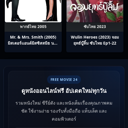
พากย์ไทย 2005
ซับไทย 2023
Mr. & Mrs. Smith (2005)
Wulin Heroes (2023) จอม
มิสเตอร์แอนด์มิสซิสสมิธ นาย
ยุทธ์บู๊ลิ้ม ซับไทย Ep1-22
และนางคู่พิฆาต
FREE MOVIE 24
ดูหนังออนไลน์ฟรี อัปเดตใหม่ทุกวัน
รวมหนังใหม่ ซีรีย์ดัง และหนังเต็มเรื่องคุณภาพคม
ชัด ใช้งานง่าย รองรับทั้งมือถือ แท็บเล็ต และ
คอมพิวเตอร์