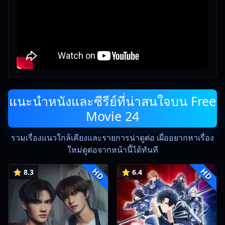
แนะนำหนังและซีรีย์ที่น่าสนใจบน Free
Movie 24
รวมเรื่องแนวใกล้เคียงและรายการน่าดูต่อ เผื่ออยากหาเรื่อง
ใหม่ดูต่อจากหน้านี้ได้ทันที
HD
HD
⭐ 8.3
⭐ 6.4