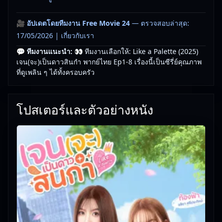
🎥
อัปเดตโดยทีมงาน Free Movie 24
— ตรวจสอบล่าสุด:
17/05/2026 |
เกี่ยวกับเรา
💬 ทีมงานแนะนำ:
👀 ทีมงานเลือกให้: Like a Palette (2025)
เจน(จะ)เป็นดาวสินกำ พากย์ไทย Ep1-8 เรื่องนี้เป็นซีรี่ย์คุณภาพ
ที่ดูเพลิน ๆ ได้ทั้งครอบครัว
โปสเตอร์และตัวอย่างหนัง