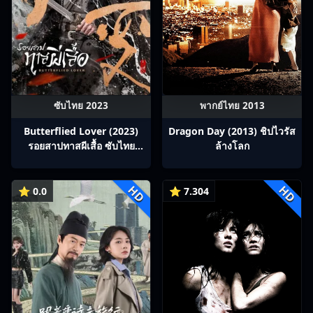
ซับไทย 2023
พากย์ไทย 2013
Butterflied Lover (2023)
Dragon Day (2013) ชิปไวรัส
รอยสาปทาสผีเสื้อ ซับไทย
ล้างโลก
Ep1-22
HD
HD
⭐ 0.0
⭐ 7.304