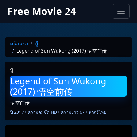
Free Movie 24
หน้าแรก
บู๊
Legend of Sun Wukong (2017) 悟空前传
บู๊
Legend of Sun Wukong
(2017) 悟空前传
悟空前传
ปี 2017 • ความคมชัด HD • ความยาว 67 • พากย์ไทย