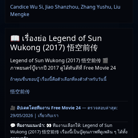
Candice Wu Si, Jiao Shanzhou, Zhang Yushu, Liu
Mengke
📖 เรื่องย่อ Legend of Sun
Wukong (2017) 悟空前传
Legend of Sun Wukong (2017) 悟空前传 🎬
ภาพยนตร์บู๊จากปี 2017 ดูได้ทันทีที่ Free Movie 24
ถ้าคุณชื่นชอบบู๊ เรื่องนี้คือตัวเลือกที่ลงตัวสำหรับวันนี้
悟空前传
🎥
อัปเดตโดยทีมงาน Free Movie 24
— ตรวจสอบล่าสุด:
29/05/2026 |
เกี่ยวกับเรา
💬 ทีมงานแนะนำ:
👀 ทีมงานเลือกให้: Legend of Sun
Wukong (2017) 悟空前传 เรื่องนี้เป็นบู๊คุณภาพที่ดูเพลิน ๆ ได้ทั้ง