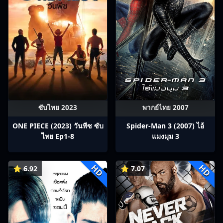
ซับไทย 2023
พากย์ไทย 2007
ONE PIECE (2023) วันพีซ ซับ
Spider-Man 3 (2007) ไอ้
ไทย Ep1-8
แมงมุม 3
HD
HD
⭐ 6.92
⭐ 7.07