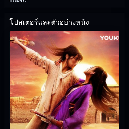
ครอบครัว
โปสเตอร์และตัวอย่างหนัง