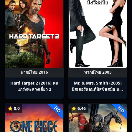
พากย์ไทย 2016
พากย์ไทย 2005
Hard Target 2 (2016) คน
Mr. & Mrs. Smith (2005)
แกร่งทะลวงเดี่ยว 2
มิสเตอร์แอนด์มิสซิสสมิธ นาย
และนางคู่พิฆาต
HD
HD
⭐ 0.0
⭐ 6.46