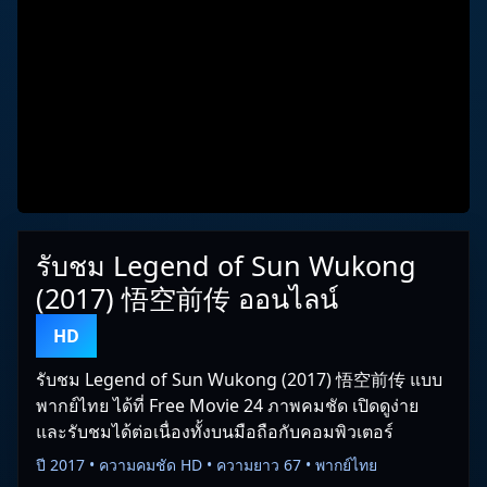
รับชม Legend of Sun Wukong
(2017) 悟空前传 ออนไลน์
HD
รับชม Legend of Sun Wukong (2017) 悟空前传 แบบ
พากย์ไทย ได้ที่ Free Movie 24 ภาพคมชัด เปิดดูง่าย
และรับชมได้ต่อเนื่องทั้งบนมือถือกับคอมพิวเตอร์
ปี 2017 • ความคมชัด HD • ความยาว 67 • พากย์ไทย