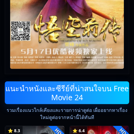
แนะนำหนังและซีรีย์ที่น่าสนใจบน Free
Movie 24
รวมเรื่องแนวใกล้เคียงและรายการน่าดูต่อ เผื่ออยากหาเรื่อง
ใหม่ดูต่อจากหน้านี้ได้ทันที
HD
HD
⭐ 8.3
⭐ 6.4