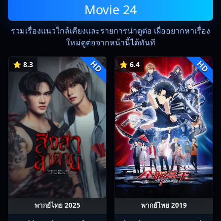
Movie 24
รวมเรื่องแนวใกล้เคียงและรายการน่าดูต่อ เผื่ออยากหาเรื่อง
ใหม่ดูต่อจากหน้านี้ได้ทันที
HD
HD
⭐ 8.3
⭐ 6.4
พากย์ไทย 2025
พากย์ไทย 2019