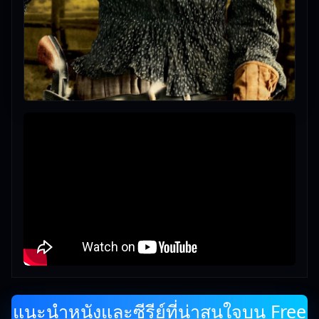
แนะนำหนังและซีรีย์ที่น่าสนใจบน Free