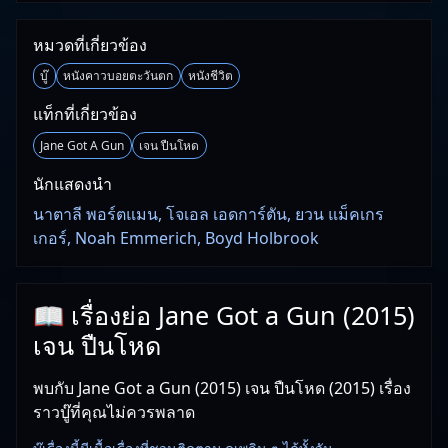
หมวดที่เกี่ยวข้อง
บู๊
หนังคาวบอยตะวันตก
หนังชีวิต
แท็กที่เกี่ยวข้อง
Jane Got A Gun
เจน ปืนโหด
นักแสดงนำ
นาตาลี พอร์ตแมน, โจเอล เอดการ์ตัน, ยวน แม็คเกร
เกอร์, Noah Emmerich, Boyd Holbrook
📖 เรื่องย่อ Jane Got a Gun (2015)
เจน ปืนโหด
พบกับ Jane Got a Gun (2015) เจน ปืนโหด (2015) เรื่อง
ราวบู๊ที่คุณไม่ควรพลาด