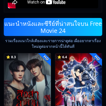
แนะนำหนังและซีรีย์ที่น่าสนใจบน Free
Movie 24
รวมเรื่องแนวใกล้เคียงและรายการน่าดูต่อ เผื่ออยากหาเรื่อง
ใหม่ดูต่อจากหน้านี้ได้ทันที
HD
HD
⭐ 8.3
⭐ 6.4