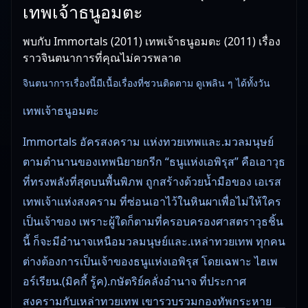
เทพเจ้าธนูอมตะ
พบกับ Immortals (2011) เทพเจ้าธนูอมตะ (2011) เรื่อง
ราวจินตนาการที่คุณไม่ควรพลาด
จินตนาการเรื่องนี้มีเนื้อเรื่องที่ชวนติดตาม ดูเพลิน ๆ ได้ทั้งวัน
เทพเจ้าธนูอมตะ
Immortals อัครสงคราม แห่งทวยเทพและ.มวลมนุษย์
ตามตำนานของเทพนิยายกรีก “ธนูแห่งเอพิรุส” คือเอาวุธ
ที่ทรงพลังที่สุดบนพื้นพิภพ ถูกสร้างด้วยน้ำมือของ เอเรส
เทพเจ้าแห่งสงคราม ที่ซ่อนเอาไว้ในหินผาเพื่อไม่ให้ใคร
เป็นเจ้าของ เพราะผู้ใดก็ตามที่ครอบครองศาสตราวุธชิ้น
นี้ ก็จะมีอำนาจเหนือมวลมนุษย์และ.เหล่าทวยเทพ ทุกคน
ต่างต้องการเป็นเจ้าของธนูแห่งเอพิรุส โดยเฉพาะ ไฮเพ
อร์เรียน.(มิคกี้ รู้ค).กษัตริย์คลั่งอำนาจ ที่ประกาศ
สงครามกับเหล่าทวยเทพ เขารวบรวมกองทัพกระหาย