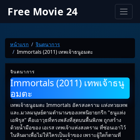
Free Movie 24
หน้าแรก
จินตนาการ
Immortals (2011) เทพเจ้าธนูอมตะ
จินตนาการ
Immortals (2011) เทพเจ้าธนู
อมตะ
เทพเจ้าธนูอมตะ Immortals อัครสงคราม แห่งทวยเทพ
และ.มวลมนุษย์ตามตำนานของเทพนิยายกรีก "ธนูแห่ง
เอพิรุส" คือเอาวุธที่ทรงพลังที่สุดบนพื้นพิภพ ถูกสร้าง
ด้วยน้ำมือของ เอเรส เทพเจ้าแห่งสงคราม ที่ซ่อนเอาไว้
ในหินผาเพื่อไม่ให้ใครเป็นเจ้าของ เพราะผู้ใดก็ตามที่