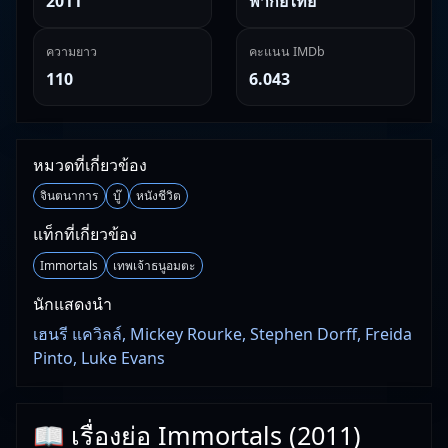
2011
พากย์ไทย
ความยาว
คะแนน IMDb
110
6.043
หมวดที่เกี่ยวข้อง
จินตนาการ
บู๊
หนังชีวิต
แท็กที่เกี่ยวข้อง
Immortals
เทพเจ้าธนูอมตะ
นักแสดงนำ
เฮนรี แควิลล์, Mickey Rourke, Stephen Dorff, Freida
Pinto, Luke Evans
📖 เรื่องย่อ Immortals (2011)