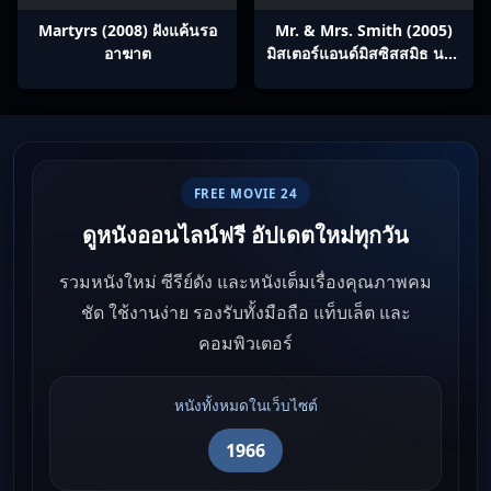
Martyrs (2008) ฝังแค้นรอ
Mr. & Mrs. Smith (2005)
อาฆาต
มิสเตอร์แอนด์มิสซิสสมิธ นาย
และนางคู่พิฆาต
FREE MOVIE 24
ดูหนังออนไลน์ฟรี อัปเดตใหม่ทุกวัน
รวมหนังใหม่ ซีรีย์ดัง และหนังเต็มเรื่องคุณภาพคม
ชัด ใช้งานง่าย รองรับทั้งมือถือ แท็บเล็ต และ
คอมพิวเตอร์
หนังทั้งหมดในเว็บไซต์
1966