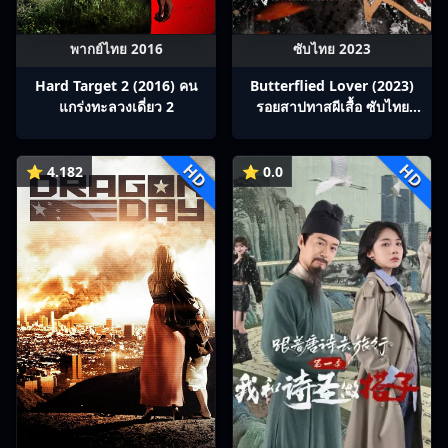
พากย์ไทย 2016
ซับไทย 2023
Hard Target 2 (2016) คน
Butterflied Lover (2023)
แกร่งทะลวงเดี่ยว 2
รอยสาปทาสผีเสื้อ ซับไทย
Ep1-22
HD
HD
⭐ 4.182
⭐ 0.0