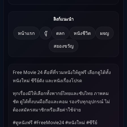
ลิงก์แนะนำ
หน้าแรก
บู๊
ตลก
หนังชีวิต
ผจญ
สยองขวัญ
Free Movie 24 คือที่ที่รวมหนังให้ดูฟรี เลือกดูได้ทั้ง
หนังใหม่ ซีรีย์ดัง และหนังเรื่องโปรด
ทุกเรื่องมีให้เลือกทั้งพากย์ไทยและซับไทย ภาพคม
ชัด ดูได้ทั้งบนมือถือและคอม รองรับทุกอุปกรณ์ ไม่
ต้องสมัครสมาชิกหรือเสียค่าใช้จ่าย
#ดูหนังฟรี #FreeMovie24 #หนังใหม่ #ซีรีย์