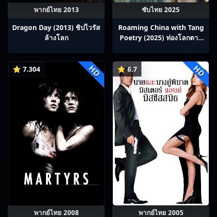
พากย์ไทย 2013
ซับไทย 2025
Dragon Day (2013) ชิปไวรัส
Roaming China with Tang
ล้างโลก
Poetry (2025) ท่องโลกตาม
บทกวีถัง ภาค 1: ข้าและเพื่อน
ร่วมทางปรมาจารย์กวี ซับไทย
HD
HD
Ep1-12
⭐ 7.304
⭐ 6.7
พากย์ไทย 2008
พากย์ไทย 2005