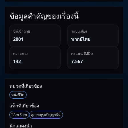
ข้อมูลสำคัญของเรื่องนี้
ปีที่เข้าฉาย
ระบบเสียง
2001
พากย์ไทย
ความยาว
คะแนน IMDb
132
7.567
หมวดที่เกี่ยวข้อง
หนังชีวิต
แท็กที่เกี่ยวข้อง
I Am Sam
สุภาพบุรุษปัญญานิ่ม
นักแสดงนำ