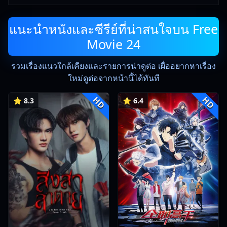
แนะนำหนังและซีรีย์ที่น่าสนใจบน Free
Movie 24
รวมเรื่องแนวใกล้เคียงและรายการน่าดูต่อ เผื่ออยากหาเรื่อง
ใหม่ดูต่อจากหน้านี้ได้ทันที
HD
HD
⭐ 8.3
⭐ 6.4