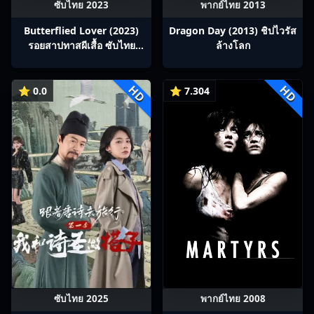
ซับไทย 2023
พากย์ไทย 2013
Butterflied Lover (2023)
Dragon Day (2013) ชิปไวรัส
รอยสาปทาสผีเสื้อ ซับไทย
ล้างโลก
Ep1-22
HD
HD
⭐ 0.0
⭐ 7.304
ซับไทย 2025
พากย์ไทย 2008