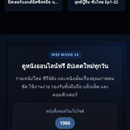
มิสเตอร์แอนด์มิสซิสสมิธ นาย
ยุทธ์บู๊ลิ้ม ซับไทย Ep1-22
และนางคู่พิฆาต
FREE MOVIE 24
ดูหนังออนไลน์ฟรี อัปเดตใหม่ทุกวัน
รวมหนังใหม่ ซีรีย์ดัง และหนังเต็มเรื่องคุณภาพคม
ชัด ใช้งานง่าย รองรับทั้งมือถือ แท็บเล็ต และ
คอมพิวเตอร์
หนังทั้งหมดในเว็บไซต์
1966