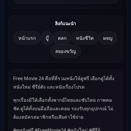
ลิงก์แนะนำ
หน้าแรก
บู๊
ตลก
หนังชีวิต
ผจญ
สยองขวัญ
Free Movie 24 คือที่ที่รวมหนังให้ดูฟรี เลือกดูได้ทั้ง
หนังใหม่ ซีรีย์ดัง และหนังเรื่องโปรด
ทุกเรื่องมีให้เลือกทั้งพากย์ไทยและซับไทย ภาพคม
ชัด ดูได้ทั้งบนมือถือและคอม รองรับทุกอุปกรณ์ ไม่
ต้องสมัครสมาชิกหรือเสียค่าใช้จ่าย
#ดูหนังฟรี #FreeMovie24 #หนังใหม่ #ซีรีย์