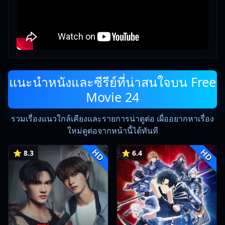
แนะนำหนังและซีรีย์ที่น่าสนใจบน Free
Movie 24
รวมเรื่องแนวใกล้เคียงและรายการน่าดูต่อ เผื่ออยากหาเรื่อง
ใหม่ดูต่อจากหน้านี้ได้ทันที
HD
HD
⭐ 8.3
⭐ 6.4