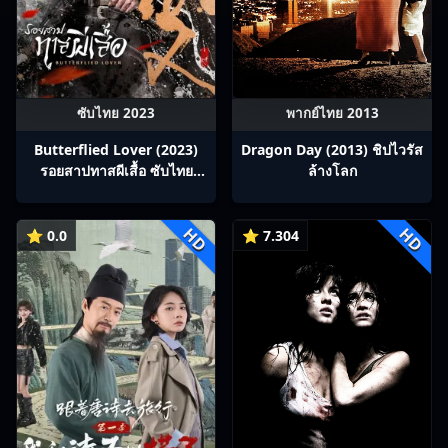
ซับไทย 2023
พากย์ไทย 2013
Butterflied Lover (2023)
Dragon Day (2013) ชิปไวรัส
รอยสาปทาสผีเสื้อ ซับไทย
ล้างโลก
Ep1-22
HD
HD
⭐ 0.0
⭐ 7.304