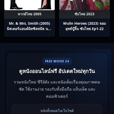
พากย์ไทย 2005
ซับไทย 2023
Mr. & Mrs. Smith (2005)
Wulin Heroes (2023) จอม
มิสเตอร์แอนด์มิสซิสสมิธ นาย
ยุทธ์บู๊ลิ้ม ซับไทย Ep1-22
และนางคู่พิฆาต
FREE MOVIE 24
ดูหนังออนไลน์ฟรี อัปเดตใหม่ทุกวัน
รวมหนังใหม่ ซีรีย์ดัง และหนังเต็มเรื่องคุณภาพคม
ชัด ใช้งานง่าย รองรับทั้งมือถือ แท็บเล็ต และ
คอมพิวเตอร์
หนังทั้งหมดในเว็บไซต์