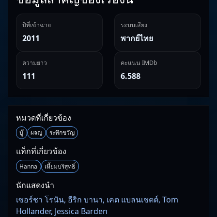
ปีที่เข้าฉาย
ระบบเสียง
2011
พากย์ไทย
ความยาว
คะแนน IMDb
111
6.588
หมวดที่เกี่ยวข้อง
บู๊
ผจญ
ระทึกขวัญ
แท็กที่เกี่ยวข้อง
Hanna
เหี้ยมบริสุทธิ์
นักแสดงนำ
เซอร์ชา โรนัน, อีริก บานา, เคต แบลนเชตต์, Tom
Hollander, Jessica Barden