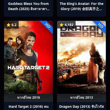
Goddess Bless You from
The King’s Avatar: For the
Death (2025) สิงสาลาตาย
Glory (2019) 全职高手之巅
พากย์ไทย Ep1-13
峰荣耀
HD
HD
⭐ 6.2
⭐ 4.182
พากย์ไทย 2016
พากย์ไทย 2013
Hard Target 2 (2016) คน
Dragon Day (2013) ชิปไวรัส