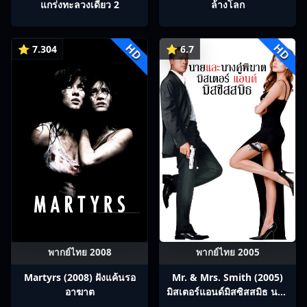
แกร่งทะลวงเดี่ยว 2
ล้างโลก
HD
HD
⭐ 7.304
⭐ 6.7
พากย์ไทย 2008
พากย์ไทย 2005
Martyrs (2008) ฝังแค้นรอ
Mr. & Mrs. Smith (2005)
อาฆาต
มิสเตอร์แอนด์มิสซิสสมิธ นาย
และนางคู่พิฆาต