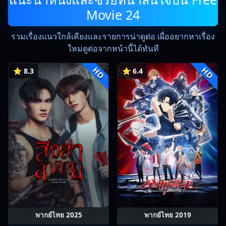
Movie 24
รวมเรื่องแนวใกล้เคียงและรายการน่าดูต่อ เผื่ออยากหาเรื่อง
ใหม่ดูต่อจากหน้านี้ได้ทันที
HD
HD
⭐ 8.3
⭐ 6.4
พากย์ไทย 2025
พากย์ไทย 2019