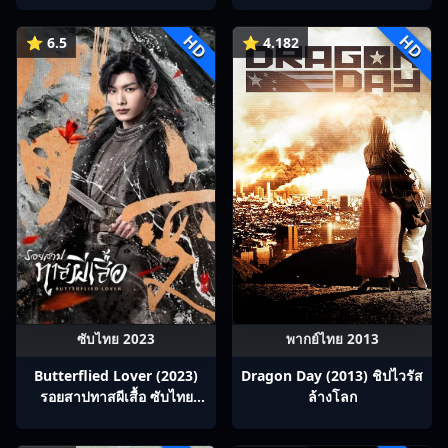
HD
HD
⭐ 6.5
⭐ 4.182
ซับไทย 2023
พากย์ไทย 2013
Butterflied Lover (2023)
Dragon Day (2013) ชิปไวรัส
รอยสาปทาสผีเสื้อ ซับไทย
ล้างโลก
Ep1-22