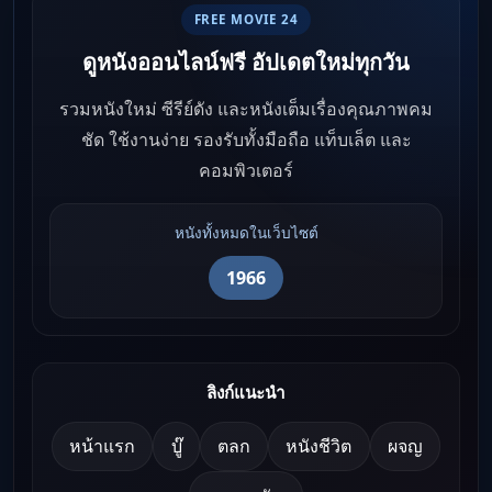
FREE MOVIE 24
ดูหนังออนไลน์ฟรี อัปเดตใหม่ทุกวัน
รวมหนังใหม่ ซีรีย์ดัง และหนังเต็มเรื่องคุณภาพคม
ชัด ใช้งานง่าย รองรับทั้งมือถือ แท็บเล็ต และ
คอมพิวเตอร์
หนังทั้งหมดในเว็บไซต์
1966
ลิงก์แนะนำ
หน้าแรก
บู๊
ตลก
หนังชีวิต
ผจญ