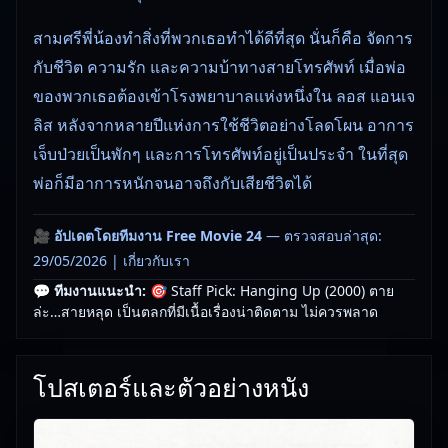
สามศรีพี่น้องทำสิ่งที่พวกเธอทำได้ดีที่สุด นั่นก็คือ จัดการ
กับชีวิต ความรัก และความบ้าทางสายโทรศัพท์ เมื่อพ่อ
ของพวกเธอต้องเข้าโรงพยาบาลแห่งหนึ่งใน ลอส แอนเจ
ลิส หลังจากหลายปีแห่งการใช้ชีวิตอย่างโลดโผน อาการ
เจ็บป่วยเป็นพักๆ และการโทรศัพท์อยู่เป็นประจำ ในที่สุด
พ่อก็มีอาการหนักจนอาจถึงกับเสียชีวิตได้
🎥
อัปเดตโดยทีมงาน Free Movie 24
— ตรวจสอบล่าสุด:
29/05/2026 |
เกี่ยวกับเรา
💬 ทีมงานแนะนำ:
🎯 Staff Pick: Hanging Up (2000) ตาย
ล่ะ…สายหลุด เป็นตลกที่มีเนื้อเรื่องน่าติดตาม ไม่ควรพลาด
โปสเตอร์และตัวอย่างหนัง