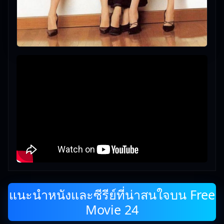
แนะนำหนังและซีรีย์ที่น่าสนใจบน Free
Movie 24