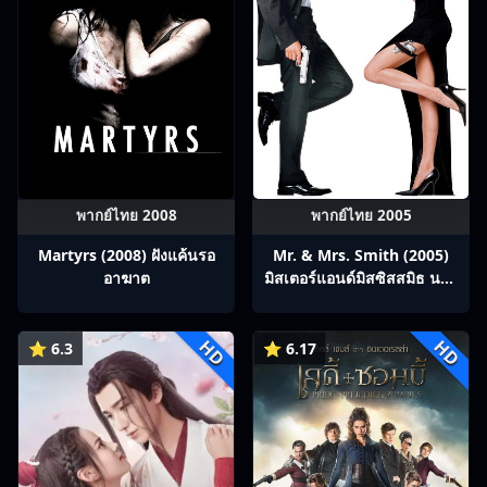
พากย์ไทย 2008
พากย์ไทย 2005
Martyrs (2008) ฝังแค้นรอ
Mr. & Mrs. Smith (2005)
อาฆาต
มิสเตอร์แอนด์มิสซิสสมิธ นาย
และนางคู่พิฆาต
HD
HD
⭐ 6.3
⭐ 6.17