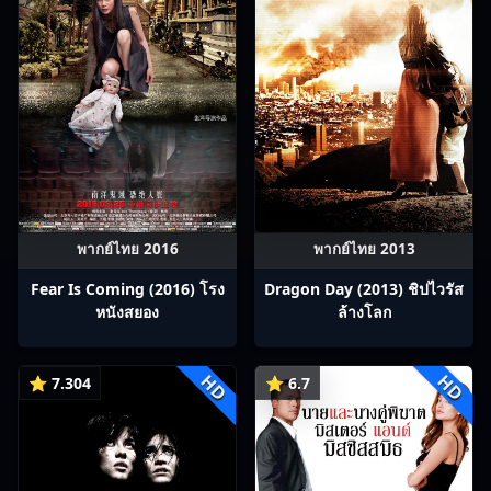
พากย์ไทย 2016
พากย์ไทย 2013
Fear Is Coming (2016) โรง
Dragon Day (2013) ชิปไวรัส
หนังสยอง
ล้างโลก
HD
HD
⭐ 7.304
⭐ 6.7