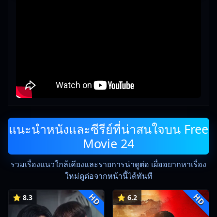
แนะนำหนังและซีรีย์ที่น่าสนใจบน Free
Movie 24
รวมเรื่องแนวใกล้เคียงและรายการน่าดูต่อ เผื่ออยากหาเรื่อง
ใหม่ดูต่อจากหน้านี้ได้ทันที
HD
HD
⭐ 8.3
⭐ 6.2