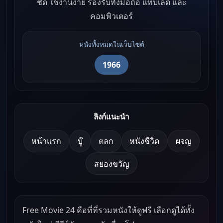
ชัด ใช้งานง่าย รองรับทั้งมือถือ แท็บเล็ต และ
คอมพิวเตอร์
หนังทั้งหมดในเว็บไซต์
1966
ลิงก์แนะนำ
หน้าแรก
บู๊
ตลก
หนังชีวิต
ผจญ
สยองขวัญ
Free Movie 24 คือที่ที่รวมหนังให้ดูฟรี เลือกดูได้ทั้ง