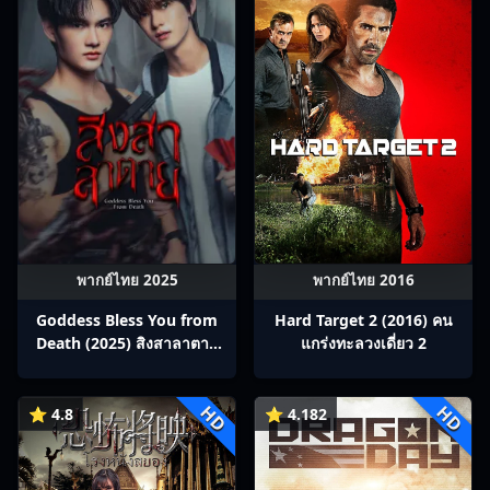
พากย์ไทย 2025
พากย์ไทย 2016
Goddess Bless You from
Hard Target 2 (2016) คน
Death (2025) สิงสาลาตาย
แกร่งทะลวงเดี่ยว 2
พากย์ไทย Ep1-13
HD
HD
⭐ 4.8
⭐ 4.182