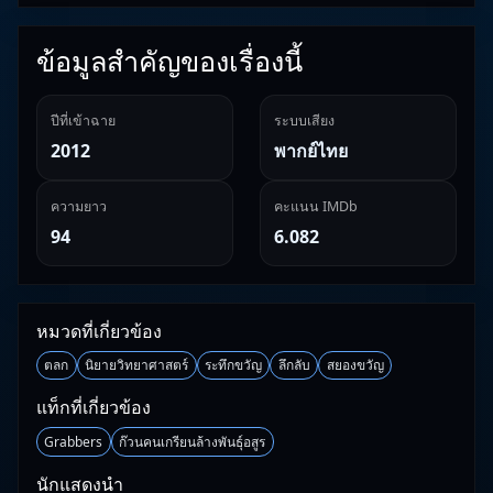
ข้อมูลสำคัญของเรื่องนี้
ปีที่เข้าฉาย
ระบบเสียง
2012
พากย์ไทย
ความยาว
คะแนน IMDb
94
6.082
หมวดที่เกี่ยวข้อง
ตลก
นิยายวิทยาศาสตร์
ระทึกขวัญ
ลึกลับ
สยองขวัญ
แท็กที่เกี่ยวข้อง
Grabbers
ก๊วนคนเกรียนล้างพันธุ์อสูร
นักแสดงนำ