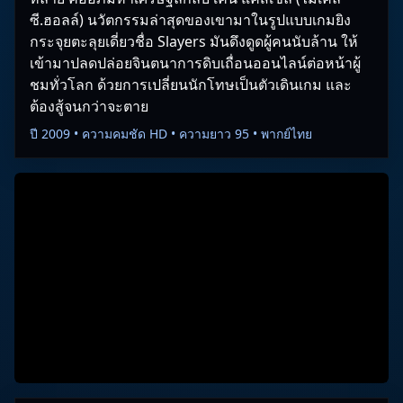
ซี.ฮอลล์) นวัตกรรมล่าสุดของเขามาในรูปแบบเกมยิง
กระจุยตะลุยเดี่ยวชื่อ Slayers มันดึงดูดผู้คนนับล้าน ให้
เข้ามาปลดปล่อยจินตนาการดิบเถื่อนออนไลน์ต่อหน้าผู้
ชมทั่วโลก ด้วยการเปลี่ยนนักโทษเป็นตัวเดินเกม และ
ต้องสู้จนกว่าจะตาย
ปี 2009 • ความคมชัด HD • ความยาว 95 • พากย์ไทย