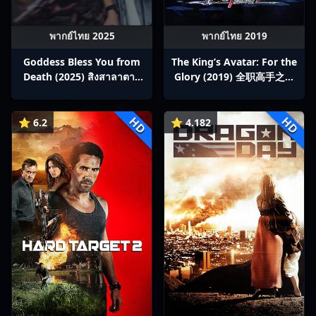
พากย์ไทย 2025
พากย์ไทย 2019
Goddess Bless You from
The King’s Avatar: For the
Death (2025) สิงสาลาตาย
Glory (2019) 全职高手之巅
พากย์ไทย Ep1-13
峰荣耀
HD
HD
⭐ 6.2
⭐ 4.182