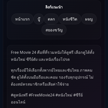
ลิงก์แนะนำ
หน้าแรก
บู๊
ตลก
หนังชีวิต
ผจญ
สยองขวัญ
Free Movie 24 คือที่ที่รวมหนังให้ดูฟรี เลือกดูได้ทั้ง
หนังใหม่ ซีรีย์ดัง และหนังเรื่องโปรด
ทุกเรื่องมีให้เลือกทั้งพากย์ไทยและซับไทย ภาพคม
ชัด ดูได้ทั้งบนมือถือและคอม รองรับทุกอุปกรณ์ ไม่
ต้องสมัครสมาชิกหรือเสียค่าใช้จ่าย
#ดูหนังฟรี #FreeMovie24 #หนังใหม่ #ซีรีย์
ออนไลน์