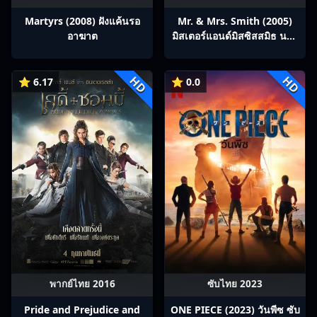
Martyrs (2008) ฝังแค้นรอ
Mr. & Mrs. Smith (2005)
อาฆาต
มิสเตอร์แอนด์มิสซิสสมิธ นาย
และนางคู่พิฆาต
HD
HD
⭐ 6.17
⭐ 0.0
พากย์ไทย 2016
ซับไทย 2023
Pride and Prejudice and
ONE PIECE (2023) วันพีซ ซับ